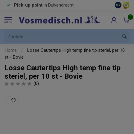
Pick-up point
in Duivendrecht
8.7
0
MENU
Home
/
Losse Cautertips High temp fine tip steriel, per 10
st - Bovie
Losse Cautertips High temp fine tip
steriel, per 10 st - Bovie
(0)