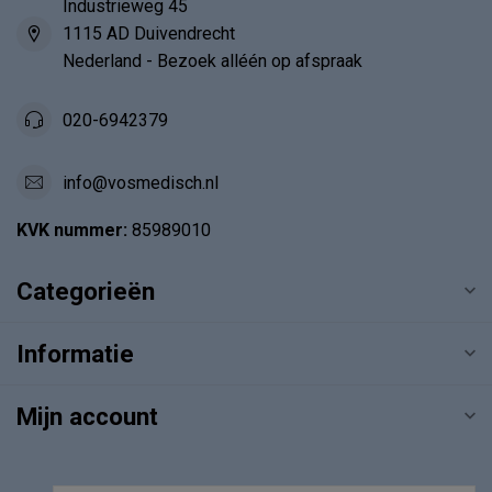
Industrieweg 45
1115 AD Duivendrecht
Nederland - Bezoek alléén op afspraak
020-6942379
info@vosmedisch.nl
KVK nummer:
85989010
Categorieën
Informatie
Mijn account