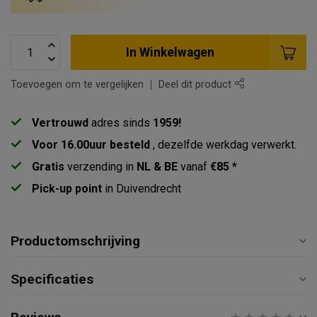
In Winkelwagen
Toevoegen om te vergelijken
Deel dit product
Vertrouwd
adres sinds
1959!
Voor 16.00uur besteld
, dezelfde werkdag verwerkt.
Gratis
verzending in
NL & BE
vanaf
€85 *
Pick-up point
in Duivendrecht
Productomschrijving
Specificaties