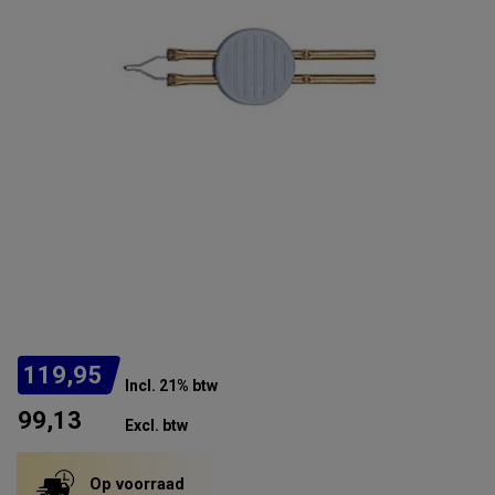
119,95
Incl. 21% btw
99,13
Excl. btw
Op voorraad