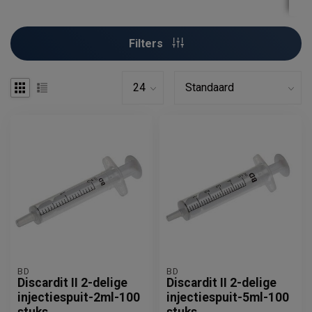
Filters
BD
BD
Discardit II 2-delige
Discardit II 2-delige
injectiespuit-2ml-100
injectiespuit-5ml-100