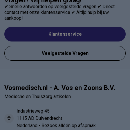
Vragen? Wij helpen graag!
✔ Snelle antwoorden op veelgestelde vragen ✔ Direct
contact met onze klantenservice ✔ Altijd hulp bij uw
aankoop!
Klantenservice
Veelgestelde Vragen
Vosmedisch.nl - A. Vos en Zoons B.V.
Medische en Thuiszorg artikelen
Industrieweg 45
1115 AD Duivendrecht
Nederland - Bezoek alléén op afspraak