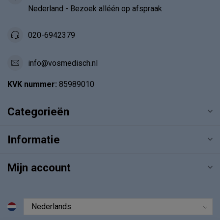
Nederland - Bezoek alléén op afspraak
020-6942379
info@vosmedisch.nl
KVK nummer:
85989010
Categorieën
Informatie
Mijn account