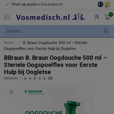
Pick-up point
in Duivendrecht
8.7
0
MENU
Home
/
B. Braun Oogdouche 500 ml – Steriele
Oogspoelfles voor Eerste Hulp bij Oogletse
BBraun B. Braun Oogdouche 500 ml –
Steriele Oogspoelfles voor Eerste
Hulp bij Oogletse
(0)
BBRAUN