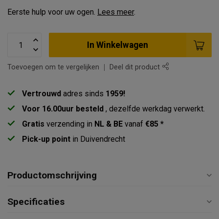
Eerste hulp voor uw ogen.
Lees meer
.
In Winkelwagen
Toevoegen om te vergelijken
Deel dit product
Vertrouwd
adres sinds
1959!
Voor 16.00uur besteld
, dezelfde werkdag verwerkt.
Gratis
verzending in
NL & BE
vanaf
€85 *
Pick-up point
in Duivendrecht
Productomschrijving
Specificaties