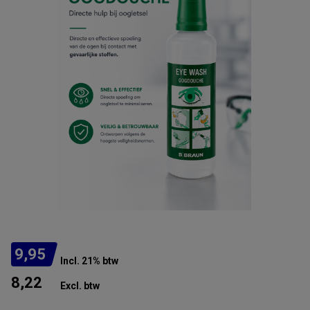
9,95
Incl. 21% btw
8,22
Excl. btw