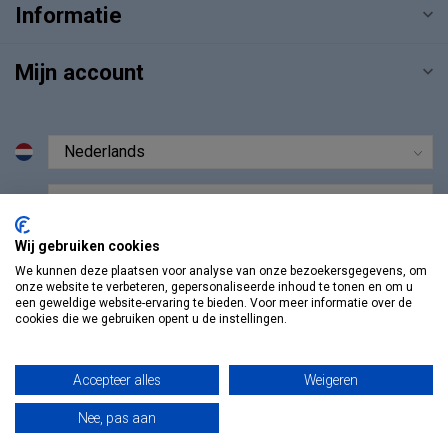
Informatie
Mijn account
€
Wij gebruiken cookies
We kunnen deze plaatsen voor analyse van onze bezoekersgegevens, om
onze website te verbeteren, gepersonaliseerde inhoud te tonen en om u
een geweldige website-ervaring te bieden. Voor meer informatie over de
cookies die we gebruiken opent u de instellingen.
Accepteer alles
Weigeren
Nee, pas aan
© Copyright 2026 Vosmedisch.nl - A. Vos en Zoons B.V.