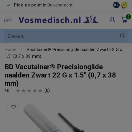
Pick-up point
in Duivendrecht
8.7
0
MENU
Home
/
Vacutainer® Precisionglide naalden Zwart 22 G x
1.5" (0,7 x 38 mm)
BD Vacutainer® Precisionglide
naalden Zwart 22 G x 1.5" (0,7 x 38
mm)
(0)
BD