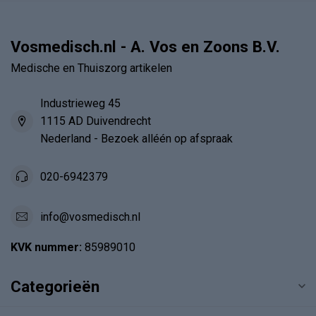
Vosmedisch.nl - A. Vos en Zoons B.V.
Medische en Thuiszorg artikelen
Industrieweg 45
1115 AD Duivendrecht
Nederland - Bezoek alléén op afspraak
020-6942379
info@vosmedisch.nl
KVK nummer:
85989010
Categorieën