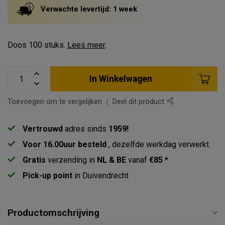
Verwachte levertijd: 1 week
Doos 100 stuks.
Lees meer
.
In Winkelwagen
Toevoegen om te vergelijken
Deel dit product
Vertrouwd
adres sinds
1959!
Voor 16.00uur besteld
, dezelfde werkdag verwerkt.
Gratis
verzending in
NL & BE
vanaf
€85 *
Pick-up point
in Duivendrecht
Productomschrijving