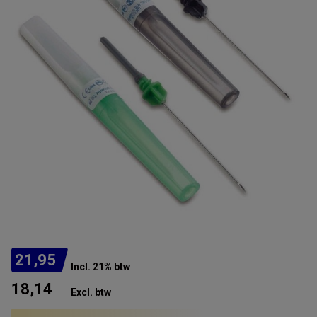
21,95
Incl. 21% btw
18,14
Excl. btw