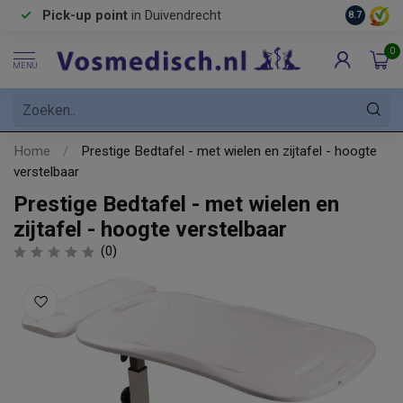
Pick-up point
in Duivendrecht
8.7
0
MENU
Home
/
Prestige Bedtafel - met wielen en zijtafel - hoogte
verstelbaar
Prestige Bedtafel - met wielen en
zijtafel - hoogte verstelbaar
(0)