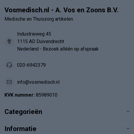
Vosmedisch.nl - A. Vos en Zoons B.V.
Medische en Thuiszorg artikelen
Industrieweg 45
1115 AD Duivendrecht
Nederland - Bezoek alléén op afspraak
020-6942379
info@vosmedisch.nl
KVK nummer:
85989010
Categorieën
Informatie