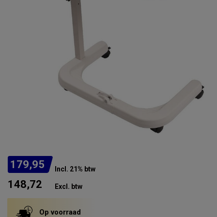
179,95
Incl. 21% btw
148,72
Excl. btw
Op voorraad