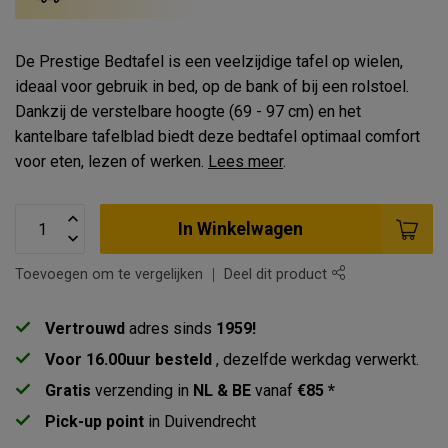
De Prestige Bedtafel is een veelzijdige tafel op wielen,
ideaal voor gebruik in bed, op de bank of bij een rolstoel.
Dankzij de verstelbare hoogte (69 - 97 cm) en het
kantelbare tafelblad biedt deze bedtafel optimaal comfort
voor eten, lezen of werken.
Lees meer
.
In Winkelwagen
Toevoegen om te vergelijken
Deel dit product
Vertrouwd
adres sinds
1959!
Voor 16.00uur besteld
, dezelfde werkdag verwerkt.
Gratis
verzending in
NL & BE
vanaf
€85 *
Pick-up point
in Duivendrecht