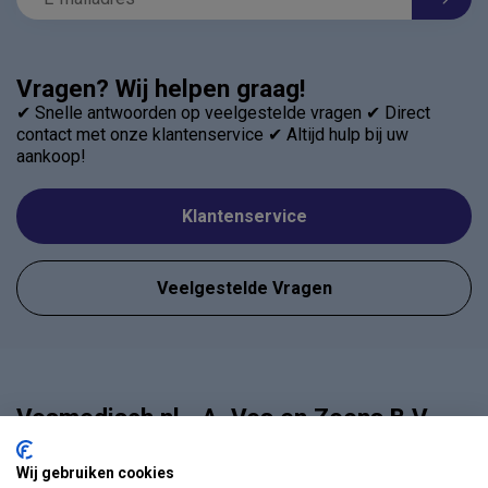
Vragen? Wij helpen graag!
✔ Snelle antwoorden op veelgestelde vragen ✔ Direct
contact met onze klantenservice ✔ Altijd hulp bij uw
aankoop!
Klantenservice
Veelgestelde Vragen
Vosmedisch.nl - A. Vos en Zoons B.V.
Medische en Thuiszorg artikelen
Wij gebruiken cookies