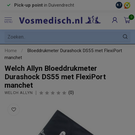
Pick-up point
in Duivendrecht
8.7
0
MENU
Home
/
Bloeddrukmeter Durashock DS55 met FlexiPort
manchet
Welch Allyn Bloeddrukmeter
Durashock DS55 met FlexiPort
manchet
(0)
WELCH ALLYN