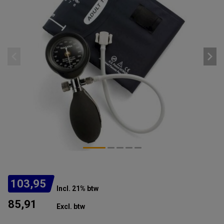
103,95
Incl. 21% btw
85,91
Excl. btw