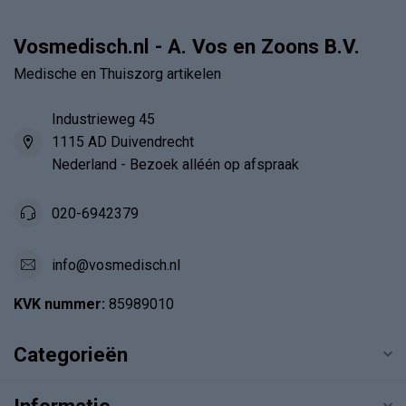
Vosmedisch.nl - A. Vos en Zoons B.V.
Medische en Thuiszorg artikelen
Industrieweg 45
1115 AD Duivendrecht
Nederland - Bezoek alléén op afspraak
020-6942379
info@vosmedisch.nl
KVK nummer:
85989010
Categorieën