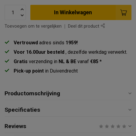
In Winkelwagen
Toevoegen om te vergelijken
Deel dit product
Vertrouwd
adres sinds
1959!
Voor 16.00uur besteld
, dezelfde werkdag verwerkt.
Gratis
verzending in
NL & BE
vanaf
€85 *
Pick-up point
in Duivendrecht
Productomschrijving
Specificaties
Reviews