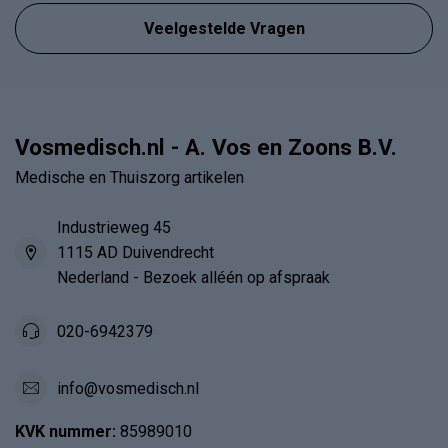
Veelgestelde Vragen
Vosmedisch.nl - A. Vos en Zoons B.V.
Medische en Thuiszorg artikelen
Industrieweg 45
1115 AD Duivendrecht
Nederland - Bezoek alléén op afspraak
020-6942379
info@vosmedisch.nl
KVK nummer:
85989010