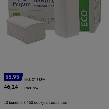
55,95
Incl. 21% btw
46,24
Excl. btw
20 bundels à 160 doekjes
Lees meer
.