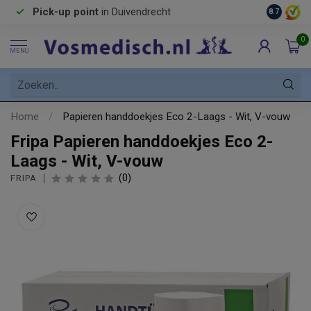
Pick-up point
in Duivendrecht
8.7
0
MENU
Home
/
Papieren handdoekjes Eco 2-Laags - Wit, V-vouw
Fripa Papieren handdoekjes Eco 2-
Laags - Wit, V-vouw
(0)
FRIPA