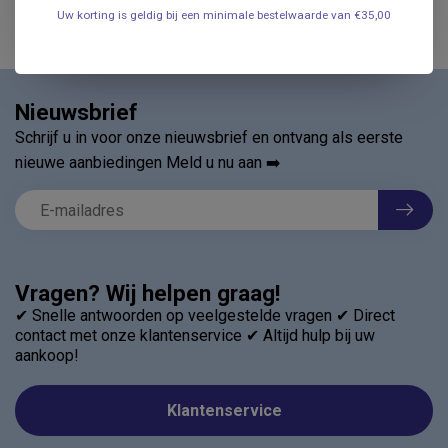
Uw korting is geldig bij een minimale bestelwaarde van €35,00
Nieuwsbrief
Schrijf u in voor onze nieuwsbrief en ontvang als eerste
nieuwe aanbiedingen Meld u nu aan ➡️
Vragen? Wij helpen graag!
✔ Snelle antwoorden op veelgestelde vragen ✔ Direct
contact met onze klantenservice ✔ Altijd hulp bij uw
aankoop!
Klantenservice