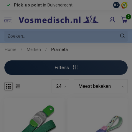
Pick-up point
in Duivendrecht
8.7
0
MENU
Home
/
Merken
/
Prämeta
Filters