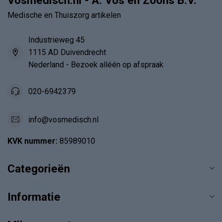
Vosmedisch.nl - A. Vos en Zoons B.V.
Medische en Thuiszorg artikelen
Industrieweg 45
1115 AD Duivendrecht
Nederland - Bezoek alléén op afspraak
020-6942379
info@vosmedisch.nl
KVK nummer:
85989010
Categorieën
Informatie