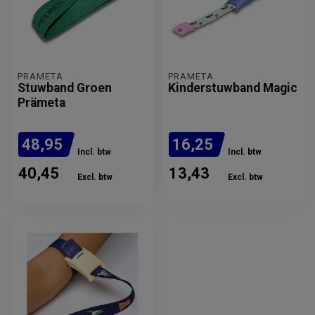
PRÄMETA
PRÄMETA
Stuwband Groen
Kinderstuwband Magic
Prämeta
48,95
16,25
Incl. btw
Incl. btw
40,45
13,43
Excl. btw
Excl. btw