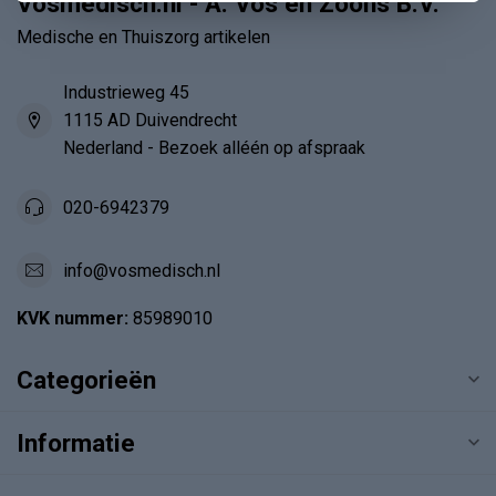
Vosmedisch.nl - A. Vos en Zoons B.V.
Medische en Thuiszorg artikelen
Industrieweg 45
1115 AD Duivendrecht
Nederland - Bezoek alléén op afspraak
020-6942379
info@vosmedisch.nl
KVK nummer:
85989010
Categorieën
Informatie