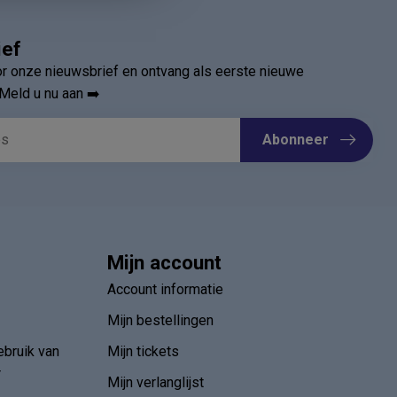
ief
oor onze nieuwsbrief en ontvang als eerste nieuwe
Meld u nu aan ➡️
Abonneer
Mijn account
Account informatie
Mijn bestellingen
ebruik van
Mijn tickets
r
Mijn verlanglijst