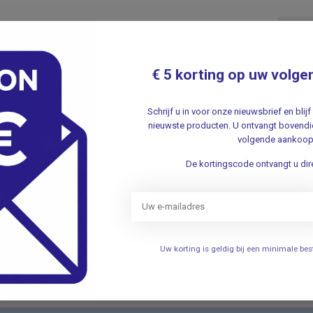
medis
€ 5 korting op uw volge
Schrijf u in voor onze nieuwsbrief en bli
957
nieuwste producten. U ontvangt bovendie
volgende aankoop
De kortingscode ontvangt u dire
Je beoordeling toevoegen
Uw korting is geldig bij een minimale b