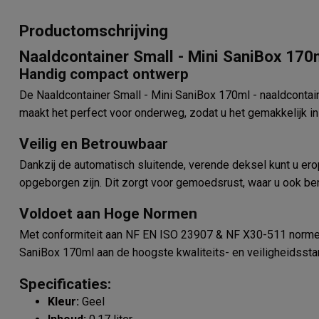
Productomschrijving
Naaldcontainer Small - Mini SaniBox 170
Handig compact ontwerp
De Naaldcontainer Small - Mini SaniBox 170ml - naaldcontai
maakt het perfect voor onderweg, zodat u het gemakkelijk 
Veilig en Betrouwbaar
Dankzij de automatisch sluitende, verende deksel kunt u ero
opgeborgen zijn. Dit zorgt voor gemoedsrust, waar u ook ben
Voldoet aan Hoge Normen
Met conformiteit aan NF EN ISO 23907 & NF X30-511 normeri
SaniBox 170ml aan de hoogste kwaliteits- en veiligheidssta
Specificaties:
Kleur:
Geel