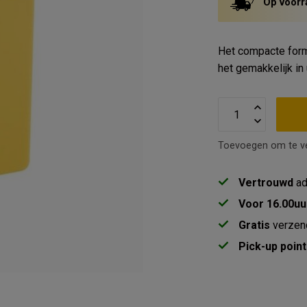
Op voorr
Het compacte form
het gemakkelijk i
Toevoegen om te ve
Vertrouwd
ad
Voor 16.00uu
Gratis
verzen
Pick-up point