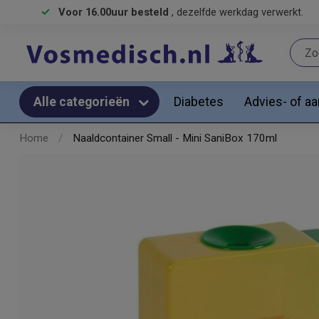
Voor 16.00uur besteld
, dezelfde werkdag verwerkt.
Diabetes
Advies- of a
Alle categorieën
Home
/
Naaldcontainer Small - Mini SaniBox 170ml