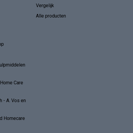
Vergelijk
Alle producten
op
hulpmiddelen
r Home Care
 - A. Vos en
and Homecare