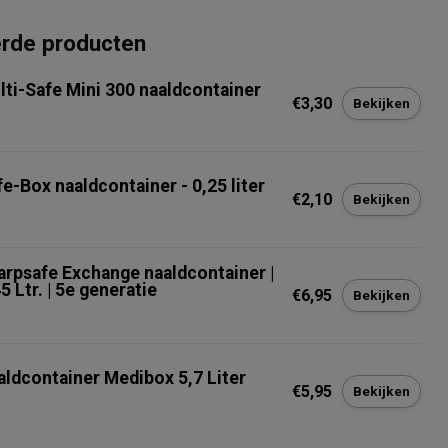
erde producten
lti-Safe Mini 300 naaldcontainer
€3,30
Bekijken
fe-Box naaldcontainer - 0,25 liter
€2,10
Bekijken
arpsafe Exchange naaldcontainer |
5 Ltr. | 5e generatie
€6,95
Bekijken
aldcontainer Medibox 5,7 Liter
€5,95
Bekijken