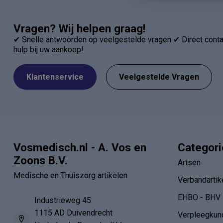
Vragen? Wij helpen graag!
✔ Snelle antwoorden op veelgestelde vragen ✔ Direct contac
hulp bij uw aankoop!
Klantenservice
Veelgestelde Vragen
Vosmedisch.nl - A. Vos en
Categor
Zoons B.V.
Artsen
Medische en Thuiszorg artikelen
Verbandartik
EHBO - BHV
Industrieweg 45
1115 AD Duivendrecht
Verpleegkun