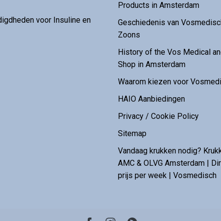
Products in Amsterdam
digdheden voor Insuline en
Geschiedenis van Vosmedisch
Zoons
History of the Vos Medical 
Shop in Amsterdam
Waarom kiezen voor Vosmedi
HAIO Aanbiedingen
Privacy / Cookie Policy
Sitemap
Vandaag krukken nodig? Kruk
AMC & OLVG Amsterdam | Dire
prijs per week | Vosmedisch