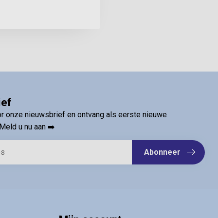
ief
oor onze nieuwsbrief en ontvang als eerste nieuwe
Meld u nu aan ➡️
Abonneer