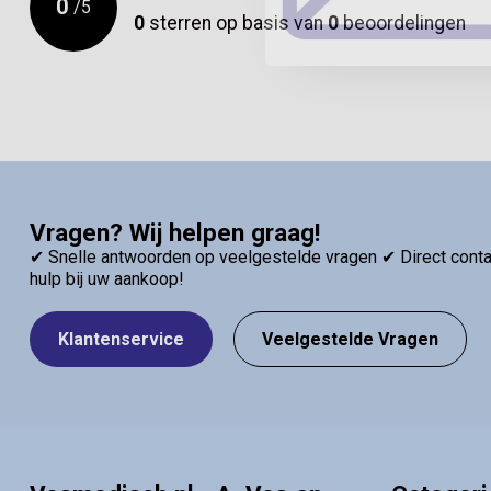
0
/
5
0
sterren op basis van
0
beoordelingen
Vragen? Wij helpen graag!
✔ Snelle antwoorden op veelgestelde vragen ✔ Direct contac
hulp bij uw aankoop!
Klantenservice
Veelgestelde Vragen