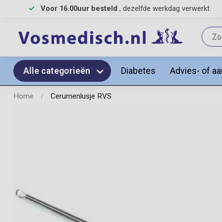
Voor 16.00uur besteld
, dezelfde werkdag verwerkt.
Diabetes
Advies- of a
Alle categorieën
Home
/
Cerumenlusje RVS