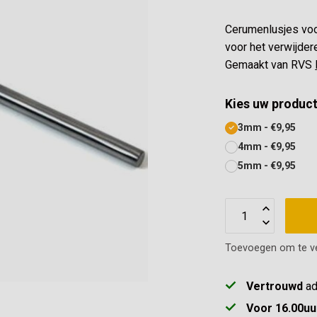
Cerumenlusjes voo
voor het verwijder
Gemaakt van RVS
Kies uw product
3mm - €9,95
4mm - €9,95
5mm - €9,95
Toevoegen om te ve
Vertrouwd
ad
Voor 16.00uu