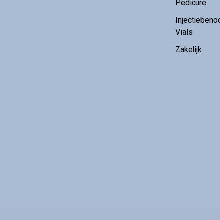
Pedicure
Injectiebeno
Vials
Zakelijk