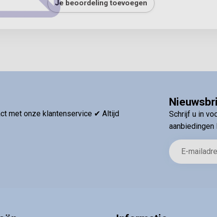
Je beoordeling toevoegen
Nieuwsbr
t met onze klantenservice ✔ Altijd
Schrijf u in v
aanbiedingen 