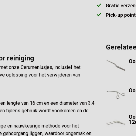
Gratis
verzen
Pick-up point
Gerelate
or reiniging
Oo
met onze Cerumenlusjes, inclusief het
.
eve oplossing voor het verwijderen van
Oo
.
en lengte van 16 cm en een diameter van 3,4
ken tijdens gebruik wordt voorkomen en de
Oo
12
lige en nauwkeurige methode voor het
.
 de gehoorgang liggen, waardoor ongemak en