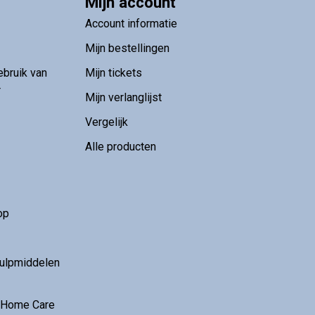
Mijn account
Account informatie
Mijn bestellingen
ebruik van
Mijn tickets
r
Mijn verlanglijst
Vergelijk
Alle producten
op
hulpmiddelen
r Home Care