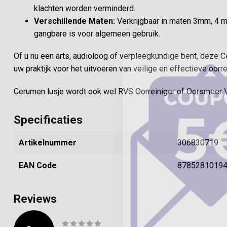
klachten worden verminderd.
Verschillende Maten:
Verkrijgbaar in maten 3mm, 4 
gangbare is voor algemeen gebruik.
Of u nu een arts, audioloog of verpleegkundige bent, deze 
uw praktijk voor het uitvoeren van veilige en effectieve oor
Cerumen lusje wordt ook wel RVS Oorreiniger of Oorsmeer 
Specificaties
Artikelnummer
306830719
EAN Code
8785281019
Reviews