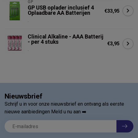
GP
GP USB oplader inclusief 4
€33,95
Oplaadbare AA Batterijen
.
Clinical Alkaline - AAA Batterij
- per 4 stuks
€3,95
.
Nieuwsbrief
Schrijf u in voor onze nieuwsbrief en ontvang als eerste
nieuwe aanbiedingen Meld u nu aan ➡️