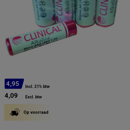
4,95
Incl. 21% btw
4,09
Excl. btw
Op voorraad