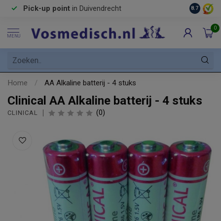
Pick-up point
in Duivendrecht
8.7
0
MENU
Home
/
AA Alkaline batterij - 4 stuks
Clinical AA Alkaline batterij - 4 stuks
(0)
CLINICAL