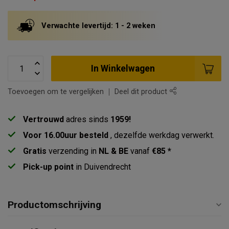
Verwachte levertijd: 1 - 2 weken
In Winkelwagen
Toevoegen om te vergelijken
Deel dit product
Vertrouwd
adres sinds
1959!
Voor 16.00uur besteld
, dezelfde werkdag verwerkt.
Gratis
verzending in
NL & BE
vanaf
€85 *
Pick-up point
in Duivendrecht
Productomschrijving