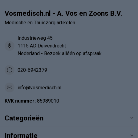
Vosmedisch.nl - A. Vos en Zoons B.V.
Medische en Thuiszorg artikelen
Industrieweg 45
1115 AD Duivendrecht
Nederland - Bezoek alléén op afspraak
020-6942379
info@vosmedisch.nl
KVK nummer:
85989010
Categorieën
Informatie