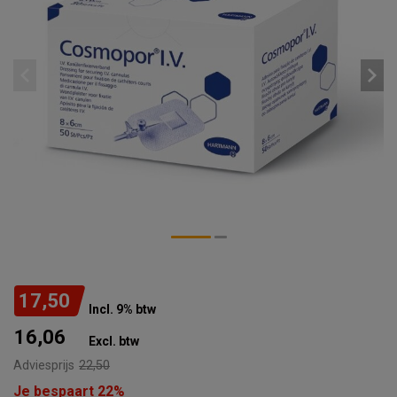
17,50
Incl. 9% btw
16,06
Excl. btw
Adviesprijs
22,50
Je bespaart 22%