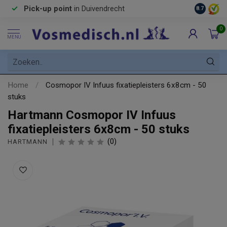
Pick-up point
in Duivendrecht
8.7
0
MENU
Home
/
Cosmopor IV Infuus fixatiepleisters 6x8cm - 50
stuks
Hartmann Cosmopor IV Infuus
fixatiepleisters 6x8cm - 50 stuks
(0)
HARTMANN