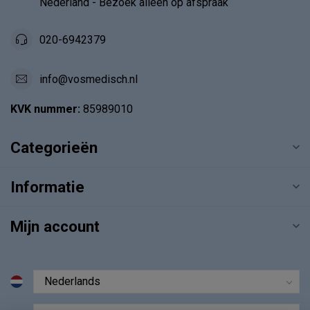
Nederland - Bezoek alléén op afspraak
020-6942379
info@vosmedisch.nl
KVK nummer:
85989010
Categorieën
Informatie
Mijn account