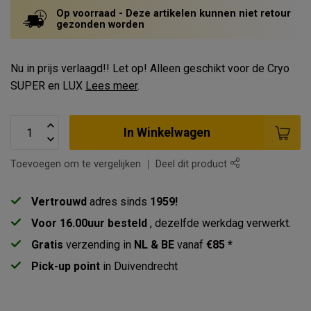
Op voorraad - Deze artikelen kunnen niet retour
gezonden worden
Nu in prijs verlaagd!! Let op! Alleen geschikt voor de Cryo
SUPER en LUX
Lees meer
.
In Winkelwagen
Toevoegen om te vergelijken
Deel dit product
Vertrouwd
adres sinds
1959!
Voor 16.00uur besteld
, dezelfde werkdag verwerkt.
Gratis
verzending in
NL & BE
vanaf
€85 *
Pick-up point
in Duivendrecht