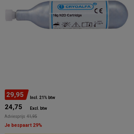
29,95
Incl. 21% btw
24,75
Excl. btw
Adviesprijs
41,95
Je bespaart 29%