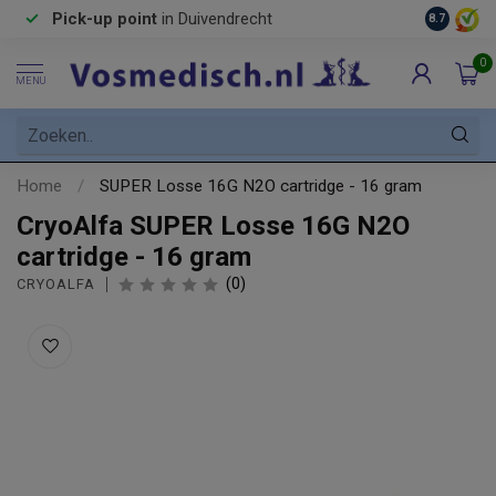
Pick-up point
in Duivendrecht
8.7
0
MENU
Home
/
SUPER Losse 16G N2O cartridge - 16 gram
CryoAlfa SUPER Losse 16G N2O
cartridge - 16 gram
(0)
CRYOALFA