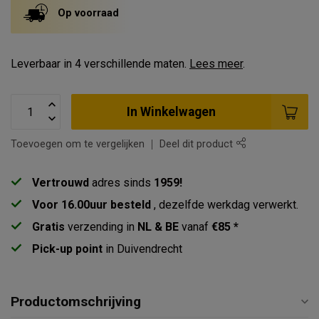
Op voorraad
Leverbaar in 4 verschillende maten.
Lees meer
.
In Winkelwagen
Toevoegen om te vergelijken
Deel dit product
Vertrouwd
adres sinds
1959!
Voor 16.00uur besteld
, dezelfde werkdag verwerkt.
Gratis
verzending in
NL & BE
vanaf
€85 *
Pick-up point
in Duivendrecht
Productomschrijving