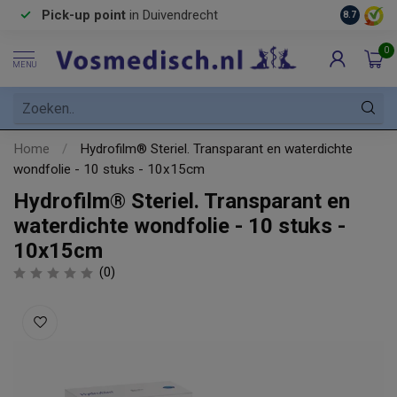
Pick-up point
in Duivendrecht
8.7
0
MENU
Home
/
Hydrofilm® Steriel. Transparant en waterdichte
wondfolie - 10 stuks - 10x15cm
Hydrofilm® Steriel. Transparant en
waterdichte wondfolie - 10 stuks -
10x15cm
(0)