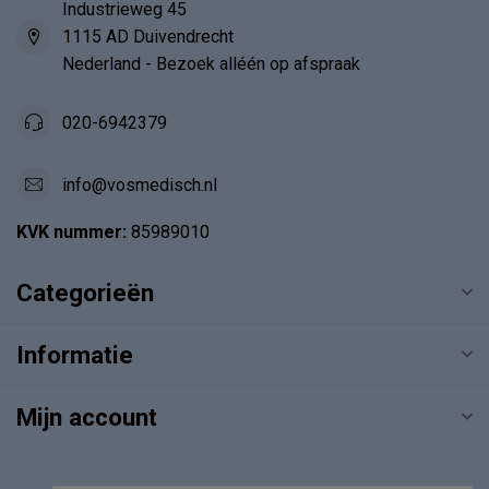
Industrieweg 45
1115 AD Duivendrecht
Nederland - Bezoek alléén op afspraak
020-6942379
info@vosmedisch.nl
KVK nummer:
85989010
Categorieën
Informatie
Mijn account