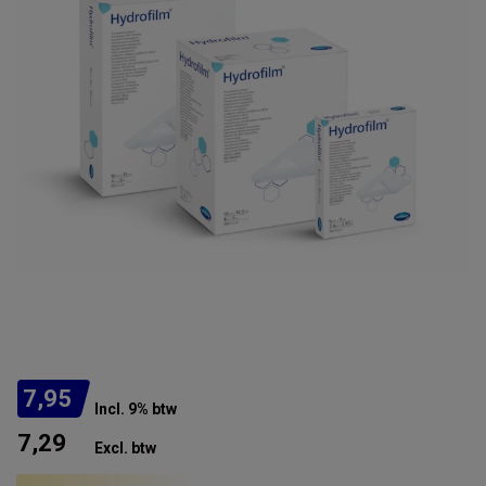
7,95
Incl. 9% btw
7,29
Excl. btw