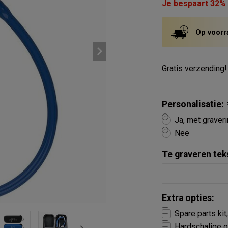
Je bespaart 32%
Op voorr
Gratis verzending!
Personalisatie:
Ja, met graver
Nee
Te graveren tek
Extra opties:
Spare parts kit
Hardschalige o