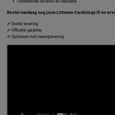
Uitstekende reviews en reputatie
Bestel vandaag nog jouw Littmann Cardiology IV en ervaa
✔ Snelle levering
✔ Officiële garantie
✔ Optioneel met naamgravering