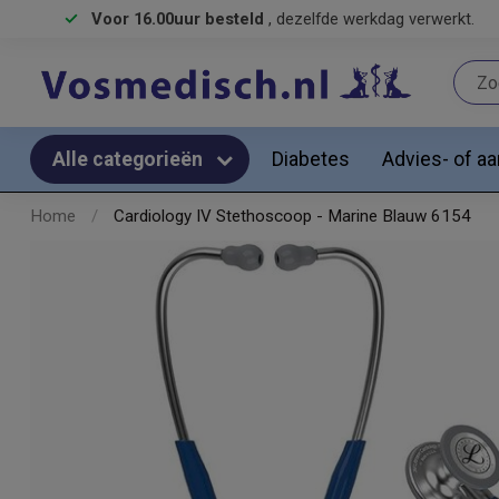
Voor 16.00uur besteld
, dezelfde werkdag verwerkt.
Diabetes
Advies- of a
Alle categorieën
Home
/
Cardiology IV Stethoscoop - Marine Blauw 6154