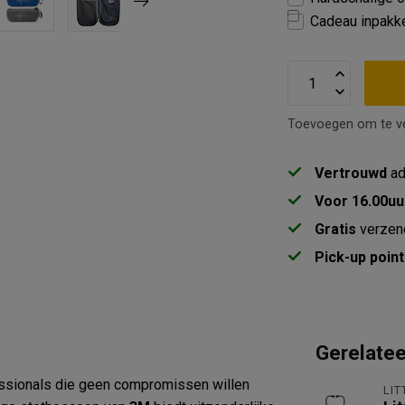
Cadeau inpakk
Toevoegen om te ve
Vertrouwd
ad
Voor 16.00uu
Gratis
verzen
Pick-up point
Gerelate
essionals die geen compromissen willen
LI