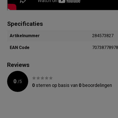
Specificaties
Artikelnummer
284573827
EAN Code
7073877897
Reviews
0
/
5
0
sterren op basis van
0
beoordelingen