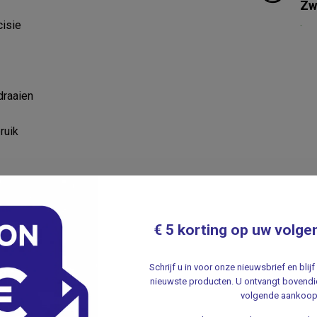
Zw
.
cisie
draaien
ruik
€ 5 korting op uw volge
Schrijf u in voor onze nieuwsbrief en bli
nieuwste producten. U ontvangt bovendie
volgende aankoop