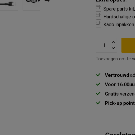
Spare parts kit
Hardschalige o
Kado inpakken 
Toevoegen om te ve
Vertrouwd
ad
Voor 16.00uu
Gratis
verzen
Pick-up point