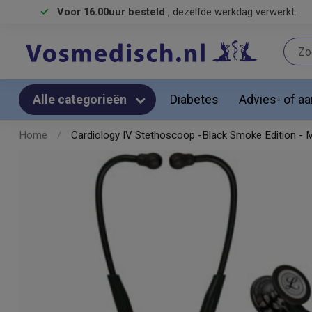
Voor 16.00uur besteld
, dezelfde werkdag verwerkt.
Diabetes
Advies- of a
Alle categorieën
Home
/
Cardiology IV Stethoscoop -Black Smoke Edition - M