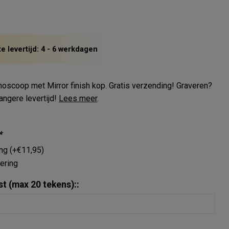
 levertijd: 4 - 6 werkdagen
hoscoop met Mirror finish kop. Gratis verzending! Graveren?
langere levertijd!
Lees meer
.
*
ing (+€11,95)
ering
st (max 20 tekens)::