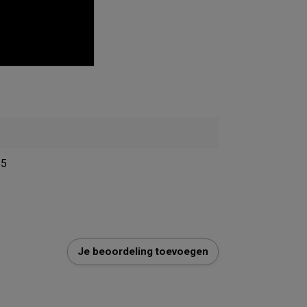
2
15
Je beoordeling toevoegen