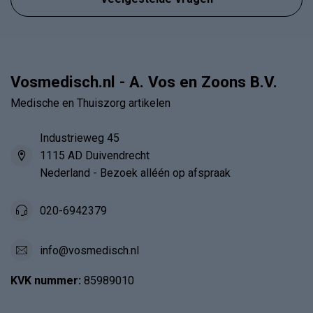
Vosmedisch.nl - A. Vos en Zoons B.V.
Medische en Thuiszorg artikelen
Industrieweg 45
1115 AD Duivendrecht
Nederland - Bezoek alléén op afspraak
020-6942379
info@vosmedisch.nl
KVK nummer:
85989010