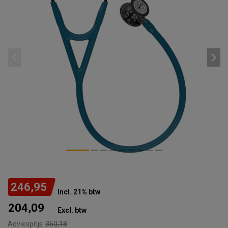
246,95
Incl. 21% btw
204,09
Excl. btw
Adviesprijs
360,18