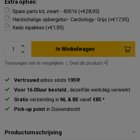
Extra opties:
Spare parts kit, zwart - 40016 (+€28,95)
Hardschalige opbergetui– Cardiology- Grijs (+€17,95)
Kado inpakken (+€1,95)
In Winkelwagen
Toevoegen om te vergelijken
Deel dit product
Vertrouwd
adres sinds
1959!
Voor 16.00uur besteld
, dezelfde werkdag verwerkt.
Gratis
verzending in
NL & BE
vanaf
€85 *
Pick-up point
in Duivendrecht
Productomschrijving