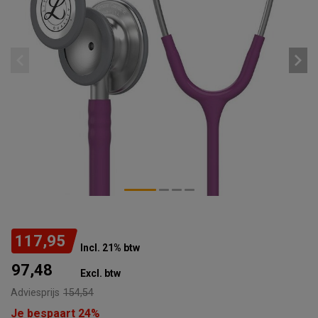
117,95
Incl. 21% btw
97,48
Excl. btw
Adviesprijs
154,54
Je bespaart 24%