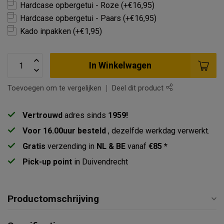
Hardcase opbergetui - Roze (+€16,95)
Hardcase opbergetui - Paars (+€16,95)
Kado inpakken (+€1,95)
In Winkelwagen
Toevoegen om te vergelijken
Deel dit product
Vertrouwd
adres sinds
1959!
Voor 16.00uur besteld
, dezelfde werkdag verwerkt.
Gratis
verzending in
NL & BE
vanaf
€85 *
Pick-up point
in Duivendrecht
Productomschrijving