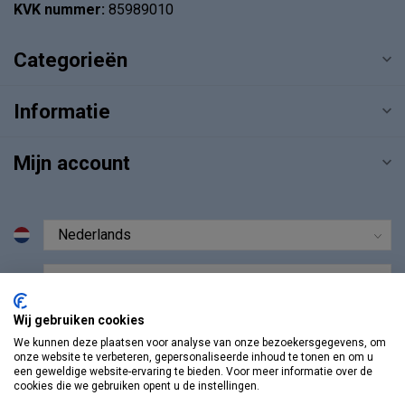
KVK nummer:
85989010
Categorieën
Informatie
Mijn account
€
Wij gebruiken cookies
We kunnen deze plaatsen voor analyse van onze bezoekersgegevens, om
onze website te verbeteren, gepersonaliseerde inhoud te tonen en om u
een geweldige website-ervaring te bieden. Voor meer informatie over de
cookies die we gebruiken opent u de instellingen.