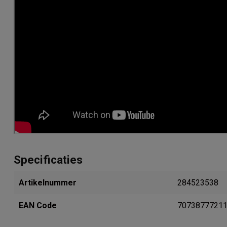
Specificaties
Artikelnummer
284523538
EAN Code
7073877721