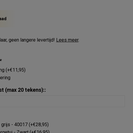
aad
aar, geen langere levertijd!
Lees meer
.
*
ing (+€11,95)
ering
st (max 20 tekens)::
, grijs - 40017 (+€28,95)
getui - Zwart (+€16,95)