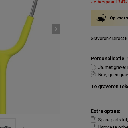
Je bespaart 24%
Op voorr
Graveren? Direct kl
Personalisatie:
Ja, met graver
Nee, geen grav
Te graveren tek
Extra opties:
Spare parts kit
Hardcase opber