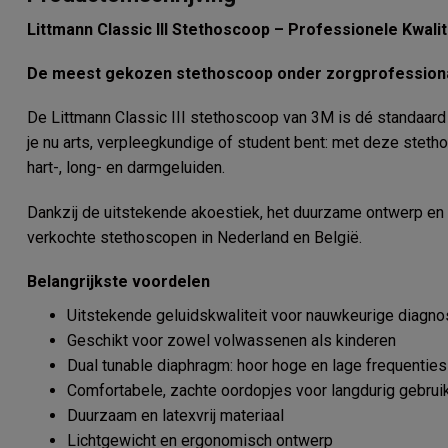
Littmann Classic III Stethoscoop – Professionele Kwali
De meest gekozen stethoscoop onder zorgprofession
De Littmann Classic III stethoscoop van 3M is dé standaard
je nu arts, verpleegkundige of student bent: met deze steth
hart-, long- en darmgeluiden.
Dankzij de uitstekende akoestiek, het duurzame ontwerp en 
verkochte stethoscopen in Nederland en België.
Belangrijkste voordelen
Uitstekende geluidskwaliteit voor nauwkeurige diagn
Geschikt voor zowel volwassenen als kinderen
Dual tunable diaphragm: hoor hoge en lage frequenties
Comfortabele, zachte oordopjes voor langdurig gebrui
Duurzaam en latexvrij materiaal
Lichtgewicht en ergonomisch ontwerp