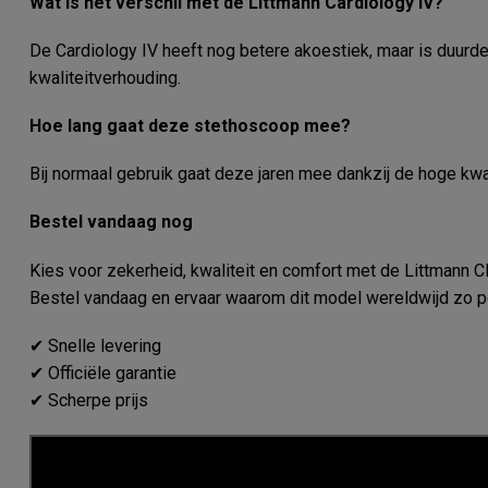
Wat is het verschil met de Littmann Cardiology IV?
De Cardiology IV heeft nog betere akoestiek, maar is duurder.
kwaliteitverhouding.
Hoe lang gaat deze stethoscoop mee?
Bij normaal gebruik gaat deze jaren mee dankzij de hoge kwa
Bestel vandaag nog
Kies voor zekerheid, kwaliteit en comfort met de Littmann Cl
Bestel vandaag en ervaar waarom dit model wereldwijd zo po
✔ Snelle levering
✔ Officiële garantie
✔ Scherpe prijs