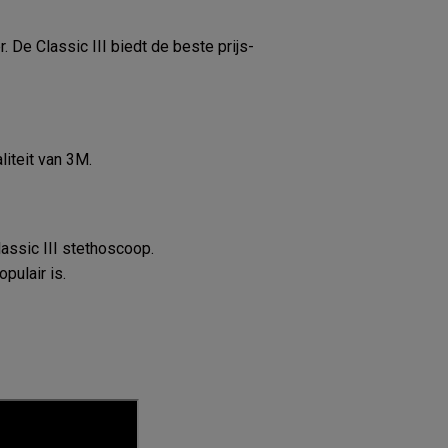
 De Classic III biedt de beste prijs-
liteit van 3M.
assic III stethoscoop.
pulair is.