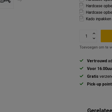
Hardcase opber
Hardcase opber
Kado inpakken 
Toevoegen om te ve
Vertrouwd
ad
Voor 16.00uu
Gratis
verzen
Pick-up point
Gerelate