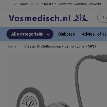
Voor 16.00uur besteld
, dezelfde werkdag verwerkt.
Diabetes
Advies- of a
Alle categorieën
Home
/
Classic III Stethoscoop - Lemon Lime - 5839