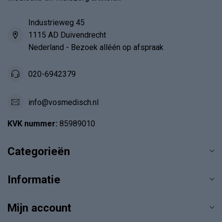
Industrieweg 45
1115 AD Duivendrecht
Nederland - Bezoek alléén op afspraak
020-6942379
info@vosmedisch.nl
KVK nummer:
85989010
Categorieën
Informatie
Mijn account