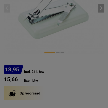
18,95
Incl. 21% btw
15,66
Excl. btw
Op voorraad