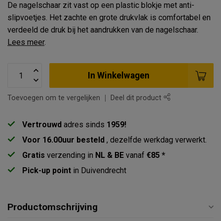
De nagelschaar zit vast op een plastic blokje met anti-
slipvoetjes. Het zachte en grote drukvlak is comfortabel en
verdeeld de druk bij het aandrukken van de nagelschaar.
Lees meer
.
In Winkelwagen
Toevoegen om te vergelijken
Deel dit product
Vertrouwd
adres sinds
1959!
Voor 16.00uur besteld
, dezelfde werkdag verwerkt.
Gratis
verzending in
NL & BE
vanaf
€85 *
Pick-up point
in Duivendrecht
Productomschrijving