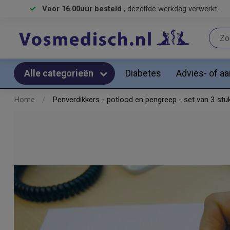
Voor 16.00uur besteld
, dezelfde werkdag verwerkt.
Diabetes
Advies- of a
Alle categorieën
Home
/
Penverdikkers - potlood en pengreep - set van 3 stu