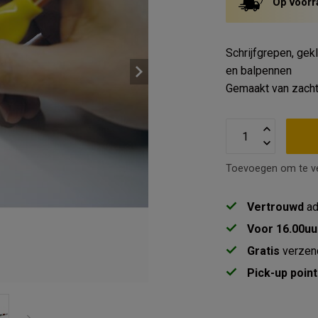
Op voorr
Schrijfgrepen, gek
en balpennen
Gemaakt van zacht
Toevoegen om te ve
Vertrouwd
ad
Voor 16.00uu
Gratis
verzen
Pick-up point