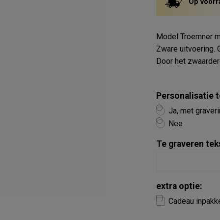
Op voorr
Model Troemner me
Zware uitvoering. 
Door het zwaarder
Personalisatie
Ja, met graver
Nee
Te graveren tek
extra optie:
Cadeau inpakk