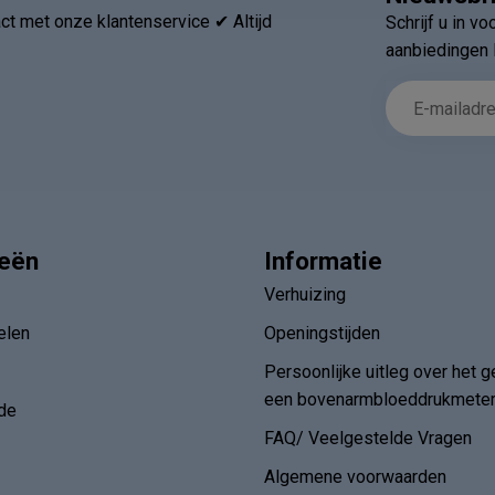
Nieuwsbr
t met onze klantenservice ✔ Altijd
Schrijf u in v
aanbiedingen 
ieën
Informatie
Verhuizing
elen
Openingstijden
Persoonlijke uitleg over het g