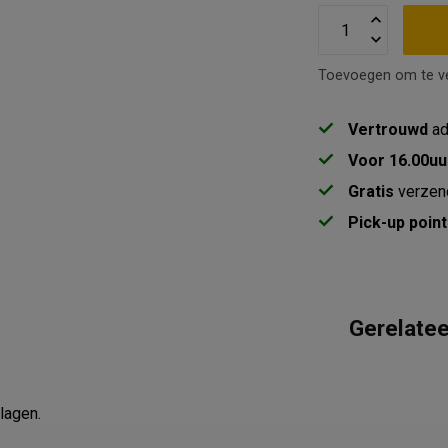
Toevoegen om te ve
Vertrouwd
ad
Voor 16.00uu
Gratis
verzen
Pick-up point
Gerelate
Re
.
lagen.