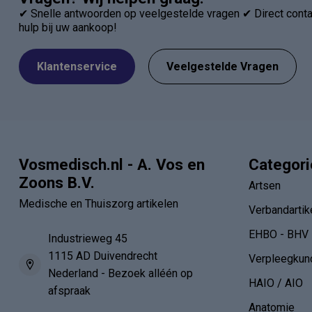
Vragen? Wij helpen graag!
✔ Snelle antwoorden op veelgestelde vragen ✔ Direct contac
hulp bij uw aankoop!
Klantenservice
Veelgestelde Vragen
Vosmedisch.nl - A. Vos en
Categor
Zoons B.V.
Artsen
Medische en Thuiszorg artikelen
Verbandartik
EHBO - BHV