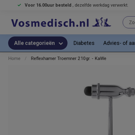
Voor 16.00uur besteld
, dezelfde werkdag verwerkt.
Diabetes
Advies- of a
Alle categorieën
Home
/
Reflexhamer Troemner 210gr. - KaWe