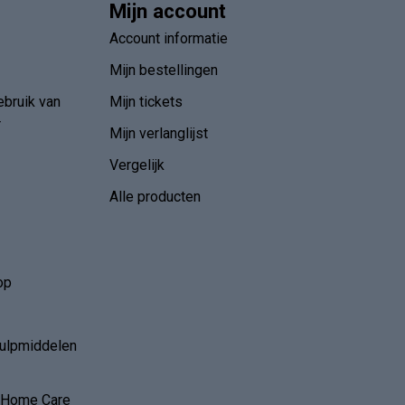
Mijn account
Account informatie
Mijn bestellingen
ebruik van
Mijn tickets
r
Mijn verlanglijst
Vergelijk
Alle producten
op
hulpmiddelen
r Home Care