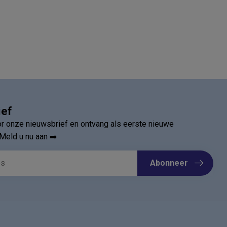
ief
oor onze nieuwsbrief en ontvang als eerste nieuwe
Meld u nu aan ➡️
Abonneer