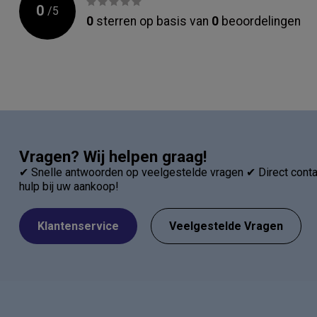
0
/
5
0
sterren op basis van
0
beoordelingen
Vragen? Wij helpen graag!
✔ Snelle antwoorden op veelgestelde vragen ✔ Direct contac
hulp bij uw aankoop!
Klantenservice
Veelgestelde Vragen