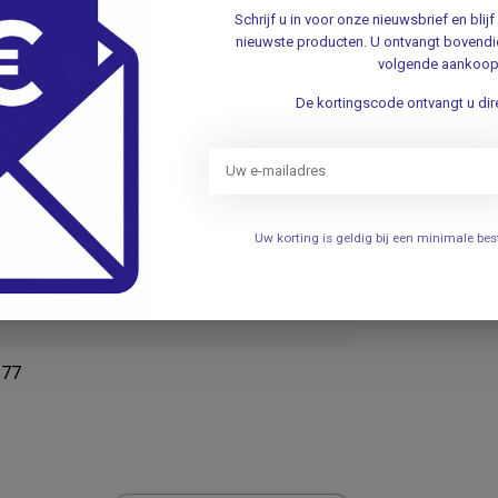
Schrijf u in voor onze nieuwsbrief en bli
nieuwste producten. U ontvangt bovendie
volgende aankoop
ne diagnose
De kortingscode ontvangt u dire
Uw korting is geldig bij een minimale b
377