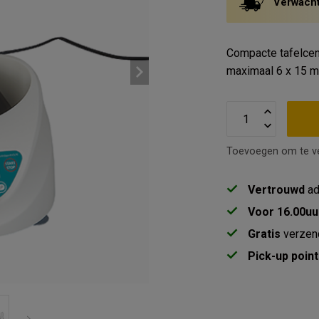
Verwacht
Compacte tafelcent
maximaal 6 x 15 m
Toevoegen om te ve
Vertrouwd
ad
Voor 16.00uu
Gratis
verzen
Pick-up point