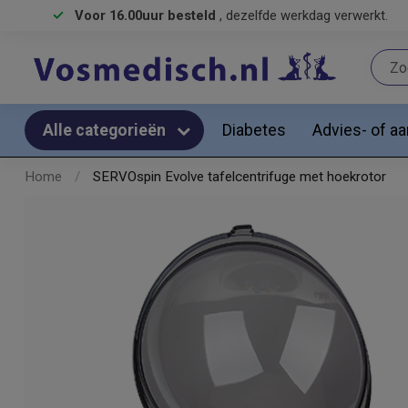
Voor 16.00uur besteld
, dezelfde werkdag verwerkt.
Diabetes
Advies- of a
Alle categorieën
Home
/
SERVOspin Evolve tafelcentrifuge met hoekrotor