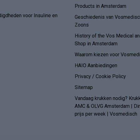
Products in Amsterdam
digdheden voor Insuline en
Geschiedenis van Vosmedisch
Zoons
History of the Vos Medical 
Shop in Amsterdam
Waarom kiezen voor Vosmedi
HAIO Aanbiedingen
Privacy / Cookie Policy
Sitemap
Vandaag krukken nodig? Kruk
AMC & OLVG Amsterdam | Dire
prijs per week | Vosmedisch