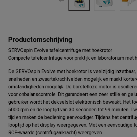
Productomschrijving
SERVOspin Evolve tafelcentrifuge met hoekrotor
Compacte tafelcentrifuge voor praktijk en laboratorium met 
De SERVOspin Evolve met hoekrotor is veelzijdig inzetbaar,
snelheden en zwaartekrachtvelden mogelijk en maakt kortere
omstandigheden mogelijk. De borstelloze motor is osciller
voor onbalanscontrole. Dit garandeert een zeer stille en gel
gebruiker wordt het dekselslot elektronisch bewaakt. Het toe
5000 rpm en de looptijd van 30 seconden tot 99 minuten.
tijd en maken de bediening eenvoudiger. Tijdens het centri
looptijd op het display weergegeven. Met een eenvoudige t
RCF-waarde (centrifugaalkracht) weergeven.