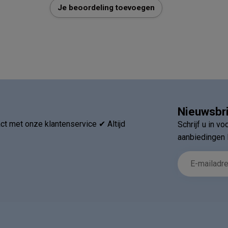
Je beoordeling toevoegen
Nieuwsbr
t met onze klantenservice ✔ Altijd
Schrijf u in v
aanbiedingen 