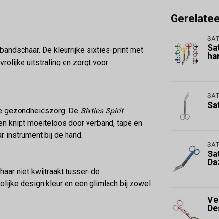
Gerelate
SAT
Sa
bandschaar. De kleurrijke sixties-print met
ha
rolijke uitstraling en zorgt voor
.
SAT
Sa
 de gezondheidszorg. De
Sixties Spirit
.
n knipt moeiteloos door verband, tape en
r instrument bij de hand.
SAT
Sa
Da
haar niet kwijtraakt tussen de
.
olijke design kleur en een glimlach bij zowel
Ve
De