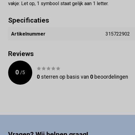
vakje: Let op, 1 symbool staat gelijk aan 1 letter.
Specificaties
Artikelnummer
315722902
Reviews
0
/
5
0
sterren op basis van
0
beoordelingen
Vragen? Wij helpen graag!