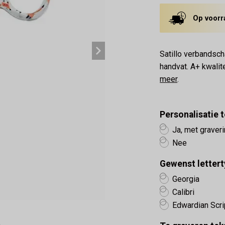
Op voorr
Satillo verbandsch
handvat. A+ kwalit
meer
.
Personalisatie
Ja, met graver
Nee
Gewenst lettert
Georgia
Calibri
Edwardian Scri