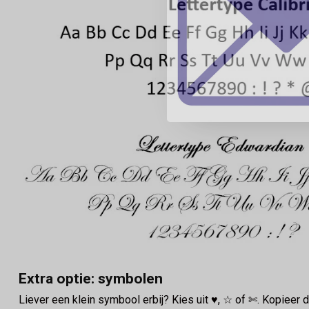
Extra optie: symbolen
Liever een klein symbool erbij? Kies uit ♥, ☆ of ✄. Kopieer d