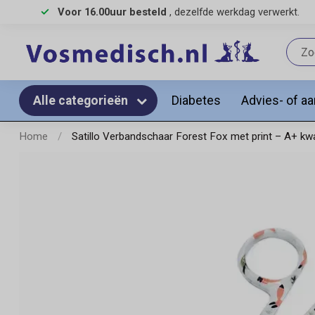
Voor 16.00uur besteld
, dezelfde werkdag verwerkt.
Diabetes
Advies- of a
Alle categorieën
Home
/
Satillo Verbandschaar Forest Fox met print – A+ kwal