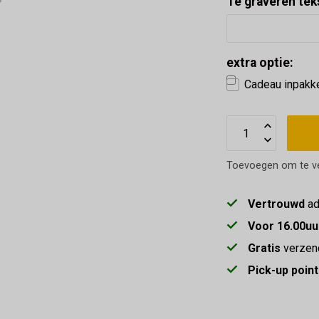
Te graveren teks
extra optie:
Cadeau inpakk
Toevoegen om te ve
Vertrouwd
ad
Voor 16.00uu
Gratis
verzen
Pick-up point