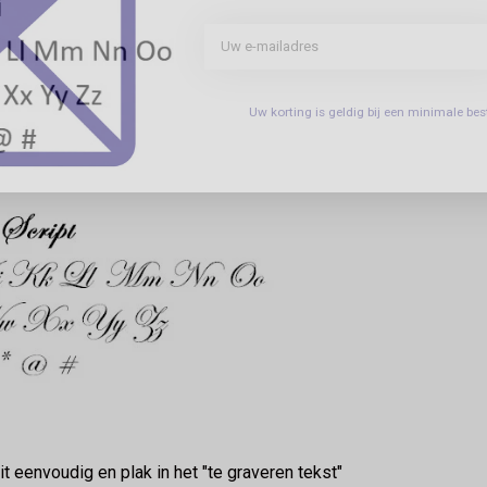
Uw korting is geldig bij een minimale b
it eenvoudig en plak in het "te graveren tekst"