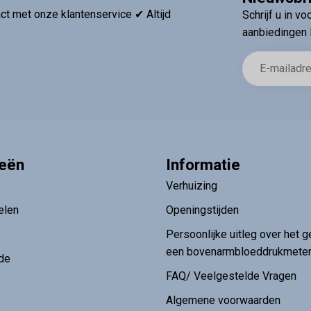
t met onze klantenservice ✔ Altijd
Schrijf u in v
aanbiedingen 
ieën
Informatie
Verhuizing
elen
Openingstijden
Persoonlijke uitleg over het g
een bovenarmbloeddrukmete
de
FAQ/ Veelgestelde Vragen
Algemene voorwaarden