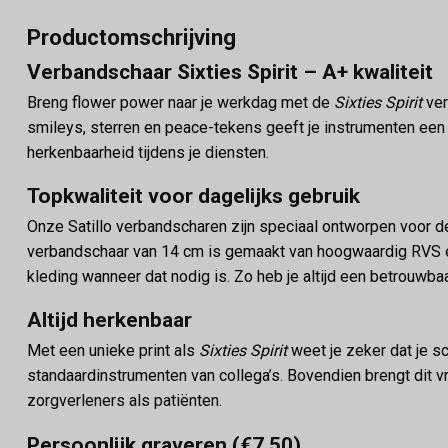
Productomschrijving
Verbandschaar Sixties Spirit – A+ kwaliteit
Breng flower power naar je werkdag met de
Sixties Spirit
ver
smileys, sterren en peace-tekens geeft je instrumenten een v
herkenbaarheid tijdens je diensten.
Topkwaliteit voor dagelijks gebruik
Onze Satillo verbandscharen zijn speciaal ontworpen voor
verbandschaar van 14 cm is gemaakt van hoogwaardig RVS e
kleding wanneer dat nodig is. Zo heb je altijd een betrouwbaa
Altijd herkenbaar
Met een unieke print als
Sixties Spirit
weet je zeker dat je sc
standaardinstrumenten van collega’s. Bovendien brengt dit vr
zorgverleners als patiënten.
Persoonlijk graveren (€7,50)