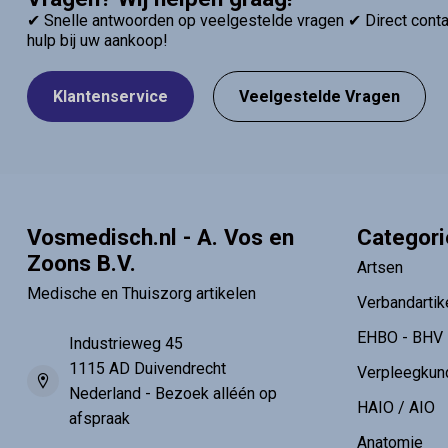
✔ Snelle antwoorden op veelgestelde vragen ✔ Direct contac
hulp bij uw aankoop!
Klantenservice
Veelgestelde Vragen
Vosmedisch.nl - A. Vos en
Categor
Zoons B.V.
Artsen
Medische en Thuiszorg artikelen
Verbandartik
EHBO - BHV
Industrieweg 45
1115 AD Duivendrecht
Verpleegkun
Nederland - Bezoek alléén op
HAIO / AIO
afspraak
Anatomie