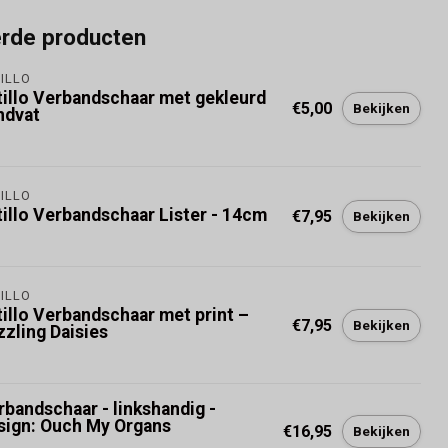
erde producten
ILLO
tillo Verbandschaar met gekleurd
€5,00
Bekijken
ndvat
ILLO
tillo Verbandschaar Lister - 14cm
€7,95
Bekijken
ILLO
tillo Verbandschaar met print –
€7,95
Bekijken
zzling Daisies
rbandschaar - linkshandig -
sign: Ouch My Organs
€16,95
Bekijken