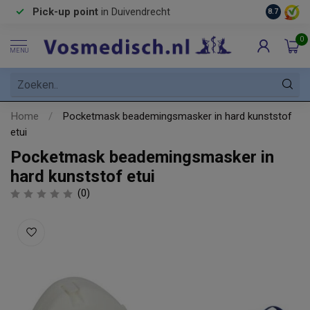
Pick-up point
in Duivendrecht
8.7
0
MENU
Home
/
Pocketmask beademingsmasker in hard kunststof
etui
Pocketmask beademingsmasker in
hard kunststof etui
(0)