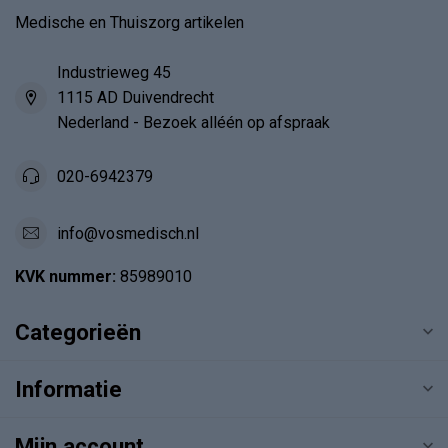
Medische en Thuiszorg artikelen
Industrieweg 45
1115 AD Duivendrecht
Nederland - Bezoek alléén op afspraak
020-6942379
info@vosmedisch.nl
KVK nummer:
85989010
Categorieën
Informatie
Mijn account