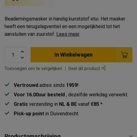
Beademingsmasker in handig kunststof etui. Het masker
heeft een terugslagventiel en een mogelijkheid tot het
aansluiten van zuurstof.
Lees meer
.
In Winkelwagen
Toevoegen om te vergelijken
Deel dit product
Vertrouwd
adres sinds
1959!
Voor 16.00uur besteld
, dezelfde werkdag verwerkt.
Gratis
verzending in
NL & BE
vanaf
€85 *
Pick-up point
in Duivendrecht
Productomschrijving