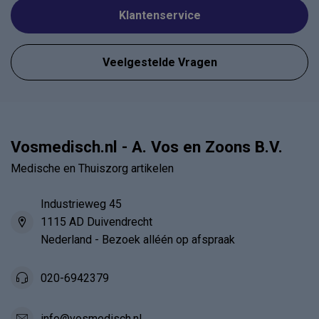
Klantenservice
Veelgestelde Vragen
Vosmedisch.nl - A. Vos en Zoons B.V.
Medische en Thuiszorg artikelen
Industrieweg 45
1115 AD Duivendrecht
Nederland - Bezoek alléén op afspraak
020-6942379
info@vosmedisch.nl