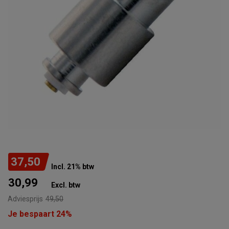
37,50
Incl. 21% btw
30,99
Excl. btw
Adviesprijs
49,50
Je bespaart 24%