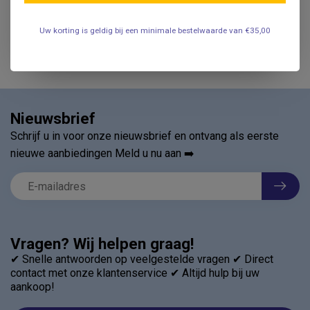
.
Uw korting is geldig bij een minimale bestelwaarde van €35,00
Nieuwsbrief
Schrijf u in voor onze nieuwsbrief en ontvang als eerste
nieuwe aanbiedingen Meld u nu aan ➡️
Vragen? Wij helpen graag!
✔ Snelle antwoorden op veelgestelde vragen ✔ Direct
contact met onze klantenservice ✔ Altijd hulp bij uw
aankoop!