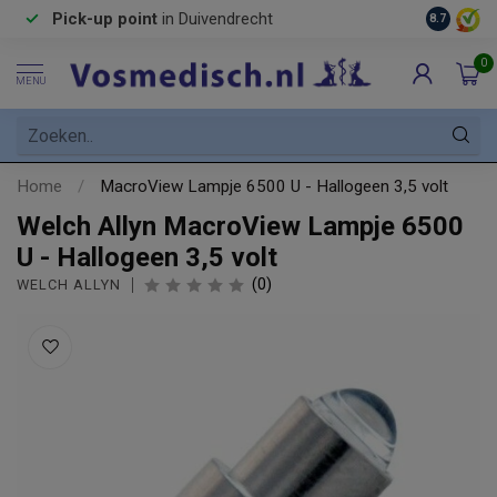
Pick-up point
in Duivendrecht
8.7
0
MENU
Home
/
MacroView Lampje 6500 U - Hallogeen 3,5 volt
Welch Allyn MacroView Lampje 6500
U - Hallogeen 3,5 volt
(0)
WELCH ALLYN