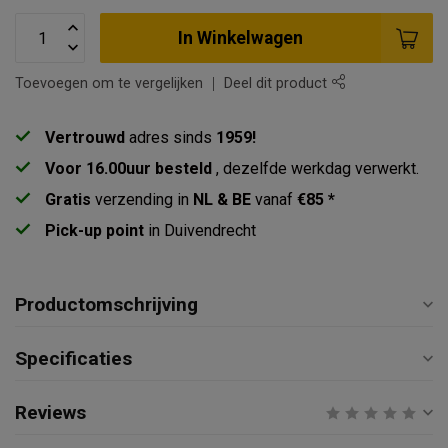
In Winkelwagen
Toevoegen om te vergelijken
Deel dit product
Vertrouwd
adres sinds
1959!
Voor 16.00uur besteld
, dezelfde werkdag verwerkt.
Gratis
verzending in
NL & BE
vanaf
€85 *
Pick-up point
in Duivendrecht
Productomschrijving
Specificaties
Reviews