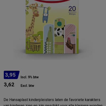
3,95
Incl. 9% btw
3,62
Excl. btw
De Hansaplast kinderpleisters laten de favoriete karakters
van kinderen zien en zijn geschikt voor alle kleinere wonden