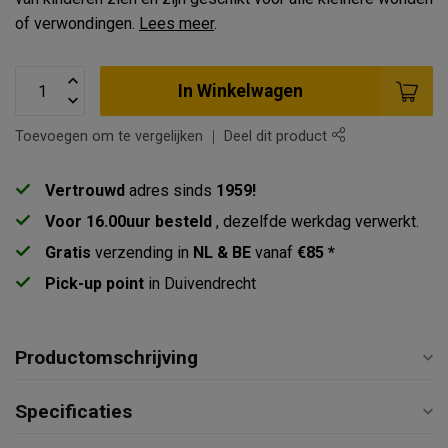
of verwondingen.
Lees meer
.
In Winkelwagen
Toevoegen om te vergelijken
Deel dit product
Vertrouwd
adres sinds
1959!
Voor 16.00uur besteld
, dezelfde werkdag verwerkt.
Gratis
verzending in
NL & BE
vanaf
€85 *
Pick-up point
in Duivendrecht
Productomschrijving
Specificaties