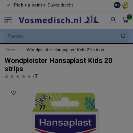
Pick-up point
in Duivendrecht
8.7
0
MENU
Home
/
Wondpleister Hansaplast Kids 20 strips
Wondpleister Hansaplast Kids 20
strips
(0)