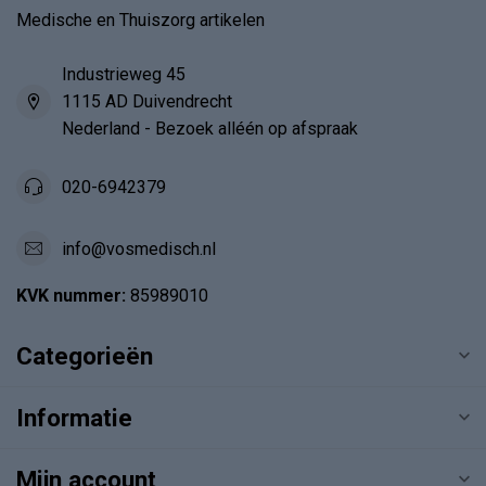
Medische en Thuiszorg artikelen
Industrieweg 45
1115 AD Duivendrecht
Nederland - Bezoek alléén op afspraak
020-6942379
info@vosmedisch.nl
KVK nummer:
85989010
Categorieën
Informatie
Mijn account