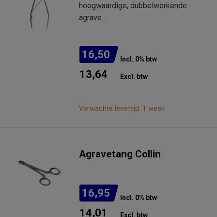
hoogwaardige, dubbelwerkende
agrave...
16,50
Incl. 0% btw
13,64
Excl. btw
.
Verwachte levertijd: 1 week
Agravetang Collin
16,95
Incl. 0% btw
14,01
Excl. btw