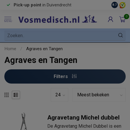
Pick-up point
in Duivendrecht
8.7
0
MENU
Home
/
Agraves en Tangen
Agraves en Tangen
Filters
Agravetang Michel dubbel
De Agravetang Michel Dubbel is een