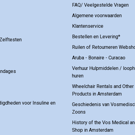
FAQ/ Veelgestelde Vragen
Algemene voorwaarden
Klantenservice
Bestellen en Levering*
Zelftesten
Ruilen of Retourneren Websh
Aruba - Bonaire - Curacao
Verhuur Hulpmiddelen / loop
andages
huren
Wheelchair Rentals and Othe
Products in Amsterdam
digdheden voor Insuline en
Geschiedenis van Vosmedisch
Zoons
History of the Vos Medical 
Shop in Amsterdam