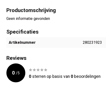
Productomschrijving
Geen informatie gevonden
Specificaties
Artikelnummer
280231923
Reviews
0
/
5
0
sterren op basis van
0
beoordelingen