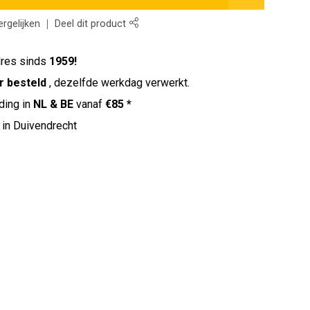
rgelijken
Deel dit product
res sinds
1959!
r besteld
, dezelfde werkdag verwerkt.
ding in
NL & BE
vanaf
€85 *
in Duivendrecht