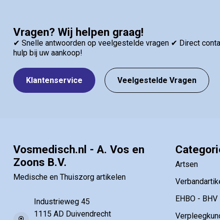
Vragen? Wij helpen graag!
✔ Snelle antwoorden op veelgestelde vragen ✔ Direct contac
hulp bij uw aankoop!
Klantenservice
Veelgestelde Vragen
Vosmedisch.nl - A. Vos en
Categor
Zoons B.V.
Artsen
Medische en Thuiszorg artikelen
Verbandartik
EHBO - BHV
Industrieweg 45
1115 AD Duivendrecht
Verpleegkun