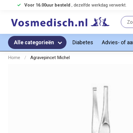
Voor 16.00uur besteld
, dezelfde werkdag verwerkt.
Diabetes
Advies- of a
Alle categorieën
Home
/
Agravepincet Michel