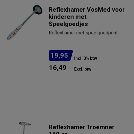
Reflexhamer VosMed voor
kinderen met
Speelgoedjes
Reflexhamer met speelgoedprint
19,95
Incl. 0% btw
16,49
Excl. btw
Niet op voorraad
Indicatie levertijd: 1-5 weken.
Neem contact op voor de
actuele levertijd.
Reflexhamer Troemner