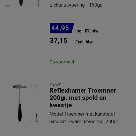
Lichte uitvoering - 160gr.
44,95
Incl. 0% btw
37,15
Excl. btw
.
Op voorraad
KAWE
Reflexhamer Troemner
200gr. met speld en
kwastje
Model Troemner met kunststof
handvat. Zware uitvoering. 200gr.