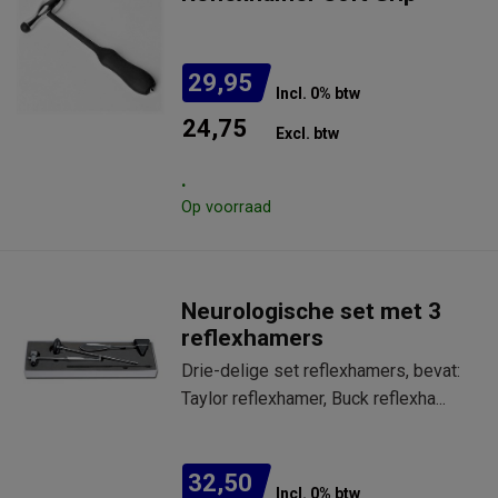
29,95
Incl. 0% btw
24,75
Excl. btw
.
Op voorraad
Neurologische set met 3
reflexhamers
Drie-delige set reflexhamers, bevat:
Taylor reflexhamer, Buck reflexha...
32,50
Incl. 0% btw