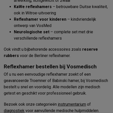
afwerking, lichtgewicht of zwaar
KaWe reflexhamers
– betrouwbare Duitse kwaliteit,
ook in Witroe-uitvoering
Reflexhamer voor kinderen
– kindvriendelijk
ontwerp van VosMed
Neurologische set
– complete set met drie
verschillende reflexhamers
Ook vindt u bijbehorende accessoires zoals
reserve
rubbers
voor de Berliner reflexhamer.
Reflexhamer bestellen bij Vosmedisch
Of u nu een eenvoudige reflexhamer zoekt of een
geavanceerde Troemner of Babinski hamer, bij Vosmedisch
bestelt u snel en voordelig. Alle modellen zijn medisch
getest en geschikt voor professioneel gebruik.
Bezoek ook onze categorieën
instrumentarium
of
diagnostiek
voor aanvullende medische hulpmiddelen.