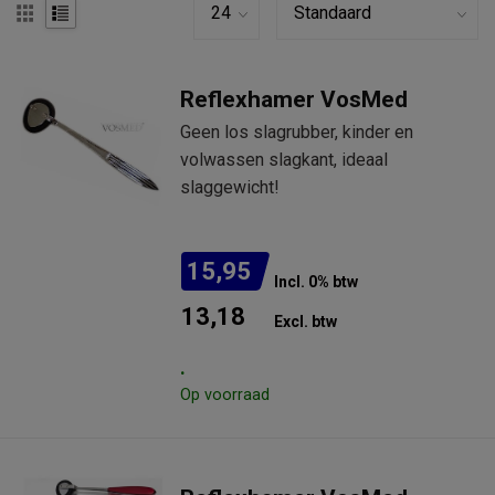
Reflexhamer VosMed
Geen los slagrubber, kinder en
volwassen slagkant, ideaal
slaggewicht!
15,95
Incl. 0% btw
13,18
Excl. btw
.
Op voorraad