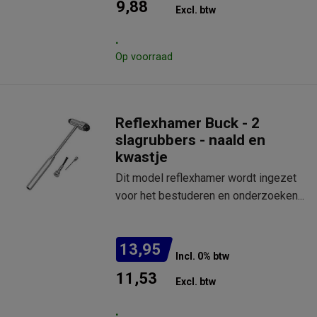
9,88
Excl. btw
.
Op voorraad
Reflexhamer Buck - 2
slagrubbers - naald en
kwastje
Dit model reflexhamer wordt ingezet
voor het bestuderen en onderzoeken...
13,95
Incl. 0% btw
11,53
Excl. btw
.