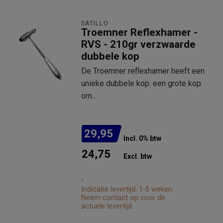
SATILLO
Troemner Reflexhamer -
RVS - 210gr verzwaarde
dubbele kop
De Troemner reflexhamer heeft een
unieke dubbele kop: een grote kop
om...
29,95
Incl. 0% btw
24,75
Excl. btw
.
Indicatie levertijd: 1-5 weken.
Neem contact op voor de
actuele levertijd.