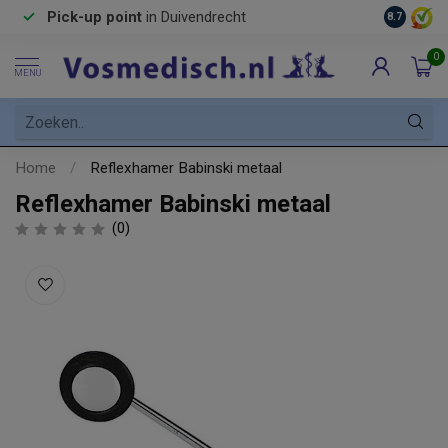
Pick-up point
in Duivendrecht
8.7
0
MENU
Home
/
Reflexhamer Babinski metaal
Reflexhamer Babinski metaal
(0)