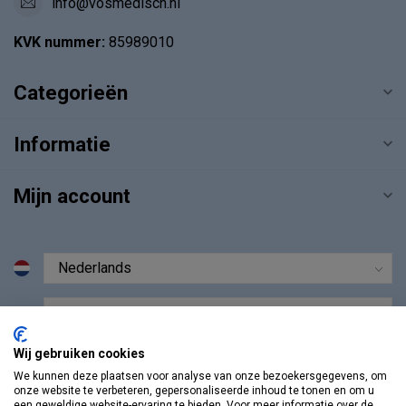
info@vosmedisch.nl
KVK nummer:
85989010
Categorieën
Informatie
Mijn account
€
Wij gebruiken cookies
We kunnen deze plaatsen voor analyse van onze bezoekersgegevens, om
onze website te verbeteren, gepersonaliseerde inhoud te tonen en om u
een geweldige website-ervaring te bieden. Voor meer informatie over de