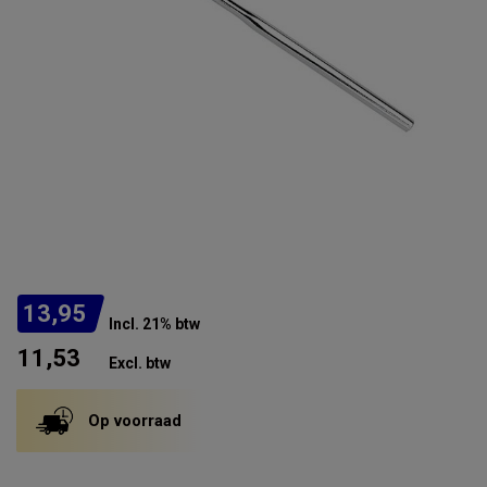
13,95
Incl. 21% btw
11,53
Excl. btw
Op voorraad