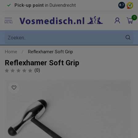
Pick-up point
in Duivendrecht
8.7
0
MENU
Home
/
Reflexhamer Soft Grip
Reflexhamer Soft Grip
(0)