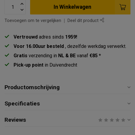
In Winkelwagen
Toevoegen om te vergelijken
Deel dit product
Vertrouwd
adres sinds
1959!
Voor 16.00uur besteld
, dezelfde werkdag verwerkt.
Gratis
verzending in
NL & BE
vanaf
€85 *
Pick-up point
in Duivendrecht
Productomschrijving
Specificaties
Reviews