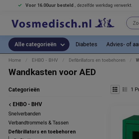
Voor 16.00uur besteld
, dezelfde werkdag verwerkt.
Diabetes
Advies- of a
Alle categorieën
Home
/
EHBO - BHV
/
Defibrillators en toebehoren
/
W
Wandkasten voor AED
1
Pr
Categorieën
EHBO - BHV
Snelverbanden
Verbandtrommels & Tassen
Defibrillators en toebehoren