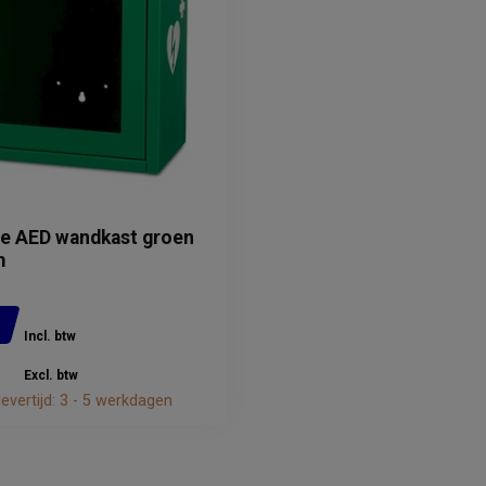
le AED wandkast groen
m
0
Incl. btw
Excl. btw
evertijd: 3 - 5 werkdagen