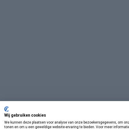
Wij gebruiken cookies
We kunnen deze plaatsen voor analyse van onze bezoekersgegevens, om onze
tonen en om u een geweldige website-ervaring te bieden. Voor meer informati