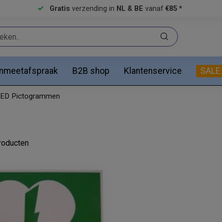
Gratis
verzending in
NL & BE
vanaf
€85 *
anmeetafspraak
B2B shop
Klantenservice
SALE
ED Pictogrammen
oducten