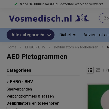
Voor 16.00uur besteld
, dezelfde werkdag verwerkt.
Diabetes
Advies- of a
Alle categorieën
Home
/
EHBO - BHV
/
Defibrillators en toebehoren
/
A
AED Pictogrammen
1
Pr
Categorieën
EHBO - BHV
Snelverbanden
Verbandtrommels & Tassen
Defibrillators en toebehoren