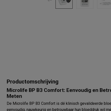
Productomschrijving
Microlife BP B3 Comfort: Eenvoudig en Bet
Meten
De Microlife BP B3 Comfort is dé klinisch gevalideerde blo
eenvoudig, nauwkeurig en betrouwbaar hun bloeddruk wil 