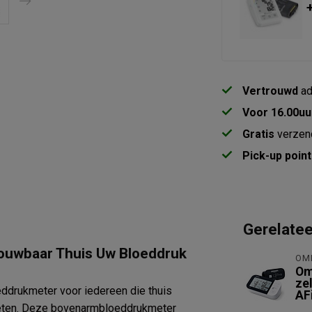
Vertrouwd
ad
Voor 16.00uu
Gratis
verzen
Pick-up point
Gerelate
rouwbaar Thuis Uw Bloeddruk
OM
Om
ze
eddrukmeter voor iedereen die thuis
AF
meten. Deze bovenarmbloeddrukmeter