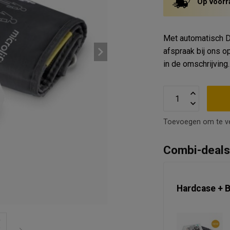
Op voorr
Met automatisch D
afspraak bij ons op
in de omschrijving
Toevoegen om te ve
Combi-deal
Hardcase + 