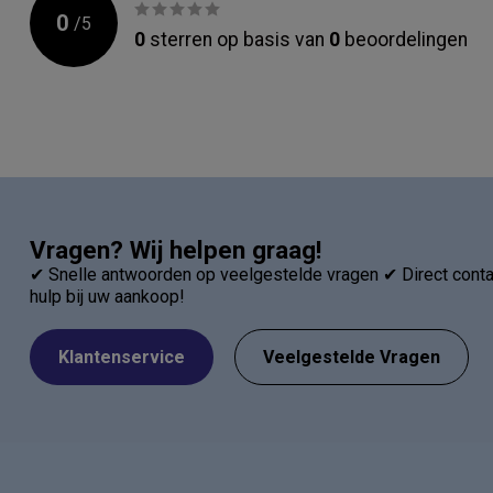
0
/
5
0
sterren op basis van
0
beoordelingen
Vragen? Wij helpen graag!
✔ Snelle antwoorden op veelgestelde vragen ✔ Direct contac
hulp bij uw aankoop!
Klantenservice
Veelgestelde Vragen