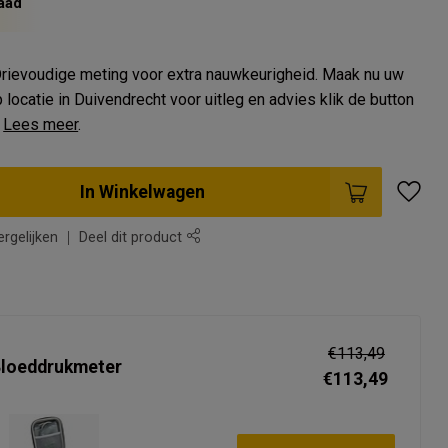
aad
rievoudige meting voor extra nauwkeurigheid. Maak nu uw
 locatie in Duivendrecht voor uitleg en advies klik de button
.
Lees meer
.
In Winkelwagen
rgelijken
Deel dit product
s
€113,49
Bloeddrukmeter
€113,49