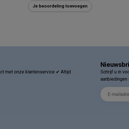
Je beoordeling toevoegen
Nieuwsbr
t met onze klantenservice ✔ Altijd
Schrijf u in v
aanbiedingen 