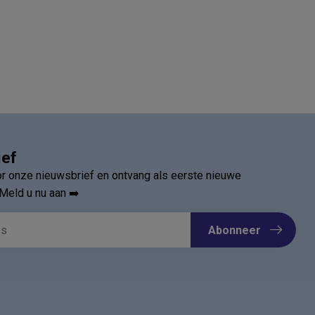
ief
oor onze nieuwsbrief en ontvang als eerste nieuwe
Meld u nu aan ➡️
Abonneer