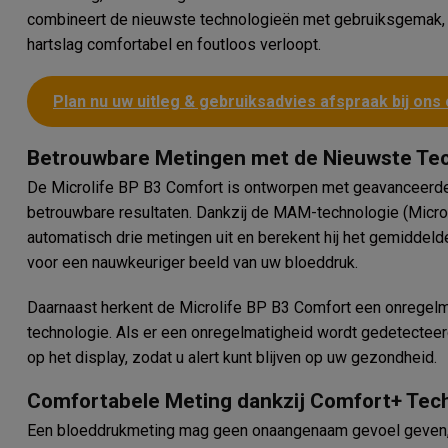
combineert de nieuwste technologieën met gebruiksgemak,
hartslag comfortabel en foutloos verloopt.
Plan nu uw uitleg & gebruiksadvies afspraak bij ons 
Betrouwbare Metingen met de Nieuwste Te
De Microlife BP B3 Comfort is ontworpen met geavanceerd
betrouwbare resultaten. Dankzij de MAM-technologie (Micr
automatisch drie metingen uit en berekent hij het gemiddel
voor een nauwkeuriger beeld van uw bloeddruk.
Daarnaast herkent de Microlife BP B3 Comfort een onregelm
technologie. Als er een onregelmatigheid wordt gedetectee
op het display, zodat u alert kunt blijven op uw gezondheid.
Comfortabele Meting dankzij Comfort+ Tec
Een bloeddrukmeting mag geen onaangenaam gevoel geven, 