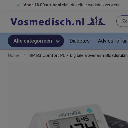
Voor 16.00uur besteld
, dezelfde werkdag verwerkt.
Diabetes
Advies- of a
Alle categorieën
Home
/
BP B3 Comfort PC - Digitale Bovenarm Bloeddrukm