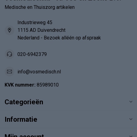
Medische en Thuiszorg artikelen
Industrieweg 45
1115 AD Duivendrecht
Nederland - Bezoek alléén op afspraak
020-6942379
info@vosmedisch.nl
KVK nummer:
85989010
Categorieën
Informatie
Mijn account