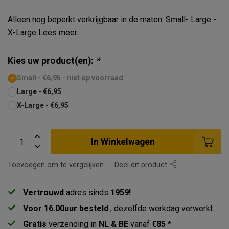
Alleen nog beperkt verkrijgbaar in de maten: Small- Large -
X-Large
Lees meer
.
Kies uw product(en):
*
Small - €6,95 - niet op voorraad
Large - €6,95
X-Large - €6,95
In Winkelwagen
Toevoegen om te vergelijken
Deel dit product
Vertrouwd
adres sinds
1959!
Voor 16.00uur besteld
, dezelfde werkdag verwerkt.
Gratis
verzending in
NL & BE
vanaf
€85 *