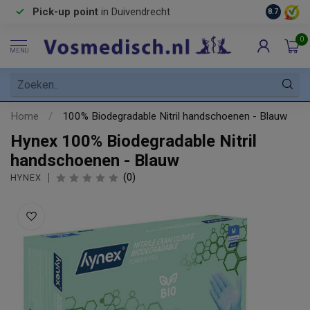
Pick-up point
in Duivendrecht
8.7
0
MENU
Home
/
100% Biodegradable Nitril handschoenen - Blauw
Hynex 100% Biodegradable Nitril
handschoenen - Blauw
(0)
HYNEX