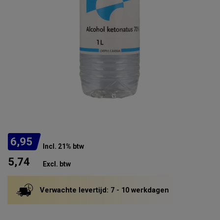
6,95
Incl. 21% btw
5,74
Excl. btw
Verwachte levertijd: 7 - 10 werkdagen