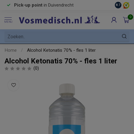
Pick-up point
in Duivendrecht
8.7
0
MENU
Home
/
Alcohol Ketonatis 70% - fles 1 liter
Alcohol Ketonatis 70% - fles 1 liter
(0)