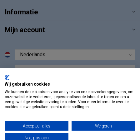
Informatie
Mijn account
€
Wij gebruiken cookies
We kunnen deze plaatsen voor analyse van onze bezoekersgegevens, om
onze website te verbeteren, gepersonaliseerde inhoud te tonen en om u
een geweldige website-ervaring te bieden. Voor meer informatie over de
cookies die we gebruiken opent u de instellingen.
Accepteer alles
Weigeren
Nee, pas aan
© Copyright 2026 Vosmedisch.nl - A. Vos en Zoons B.V.