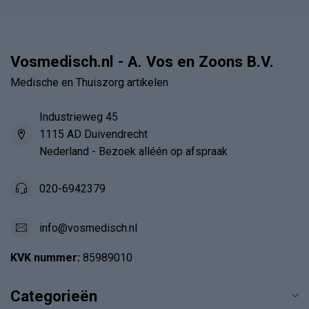
Vosmedisch.nl - A. Vos en Zoons B.V.
Medische en Thuiszorg artikelen
Industrieweg 45
1115 AD Duivendrecht
Nederland - Bezoek alléén op afspraak
020-6942379
info@vosmedisch.nl
KVK nummer:
85989010
Categorieën