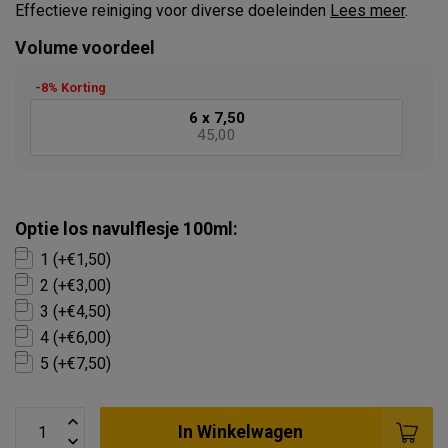
Effectieve reiniging voor diverse doeleinden
Lees meer
.
Volume voordeel
-8% Korting
6 x
7,50
45,00
Optie los navulflesje 100ml:
1 (+€1,50)
2 (+€3,00)
3 (+€4,50)
4 (+€6,00)
5 (+€7,50)
In Winkelwagen