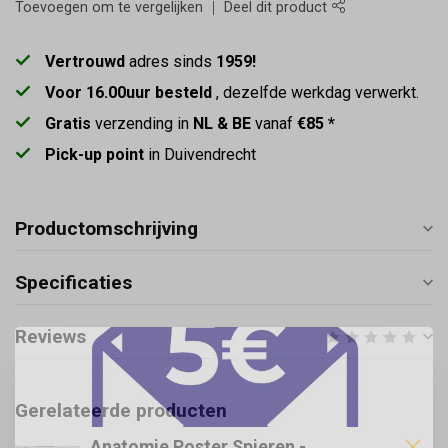
Toevoegen om te vergelijken
Deel dit product
Vertrouwd
adres sinds
1959!
Voor 16.00uur besteld
, dezelfde werkdag verwerkt.
Gratis
verzending in
NL & BE
vanaf
€85 *
Pick-up point
in Duivendrecht
Productomschrijving
Specificaties
Reviews
Gerelateerde producten
Anatomie Poster Spieren -