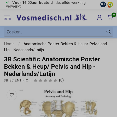
Voor 16.00uur besteld
, dezelfde werkdag
Gratis
ve
8.7
verwerkt.
0
MENU
Home
/
Anatomische Poster Bekken & Heup/ Pelvis and
Hip - Nederlands/Latijn
3B Scientific Anatomische Poster
Bekken & Heup/ Pelvis and Hip -
Nederlands/Latijn
(0)
3B SCIENTIFIC