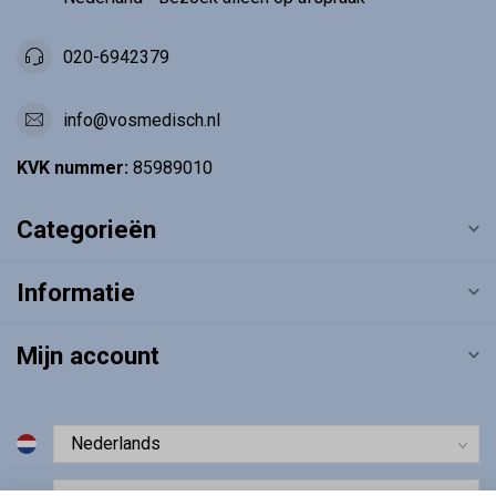
020-6942379
info@vosmedisch.nl
KVK nummer:
85989010
Categorieën
Informatie
Mijn account