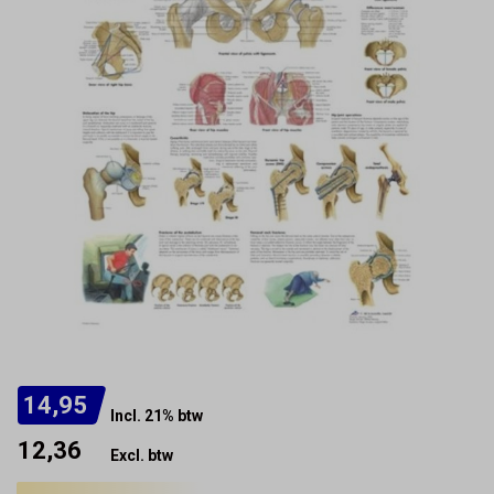
14,95
Incl. 21% btw
12,36
Excl. btw