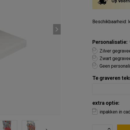
Op voorr
Beschikbaarheid: l
Personalisatie:
Zilver gegrave
Zwart gegravee
Geen personali
Te graveren tek
extra optie:
inpakken in ca