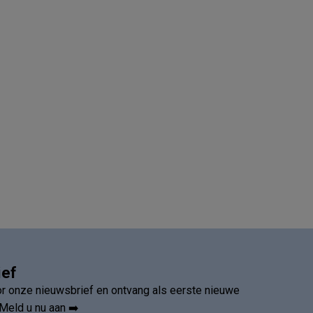
ief
oor onze nieuwsbrief en ontvang als eerste nieuwe
Meld u nu aan ➡️