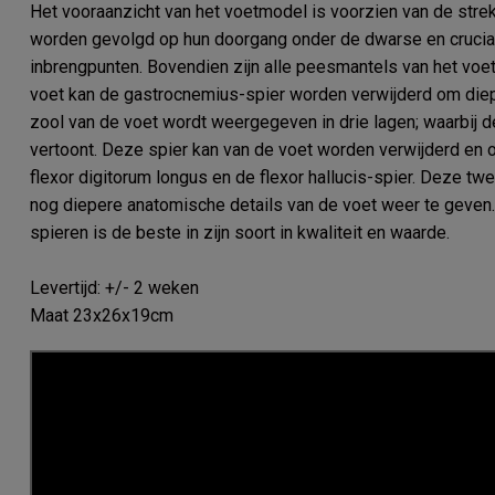
Het vooraanzicht van het voetmodel is voorzien van de str
worden gevolgd op hun doorgang onder de dwarse en cruciale
inbrengpunten. Bovendien zijn alle peesmantels van het voet
voet kan de gastrocnemius-spier worden verwijderd om diep
zool van de voet wordt weergegeven in drie lagen; waarbij de
vertoont. Deze spier kan van de voet worden verwijderd en o
flexor digitorum longus en de flexor hallucis-spier. Deze tw
nog diepere anatomische details van de voet weer te geven
spieren is de beste in zijn soort in kwaliteit en waarde.
Levertijd: +/- 2 weken
Maat 23x26x19cm