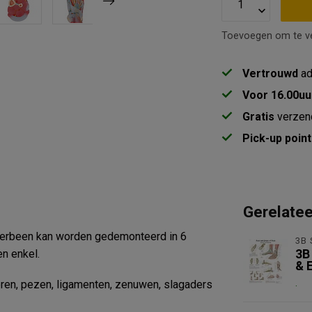
Toevoegen om te ve
Vertrouwd
ad
Voor 16.00uu
Gratis
verzen
Pick-up point
Gerelate
nderbeen kan worden gedemonteerd in 6
3B 
en enkel.
3B
& E
.
eren, pezen, ligamenten, zenuwen, slagaders