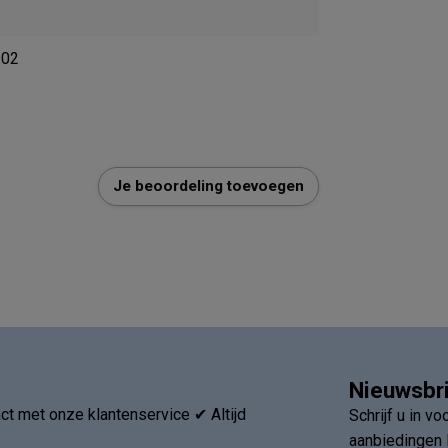
202
Je beoordeling toevoegen
Nieuwsbr
t met onze klantenservice ✔ Altijd
Schrijf u in v
aanbiedingen 