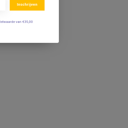
Inschrijven
estelwaarde van €35,00