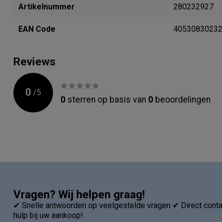
Artikelnummer
280232927
EAN Code
4053083023
Reviews
0
/
5
0
sterren op basis van
0
beoordelingen
Vragen? Wij helpen graag!
✔ Snelle antwoorden op veelgestelde vragen ✔ Direct contac
hulp bij uw aankoop!