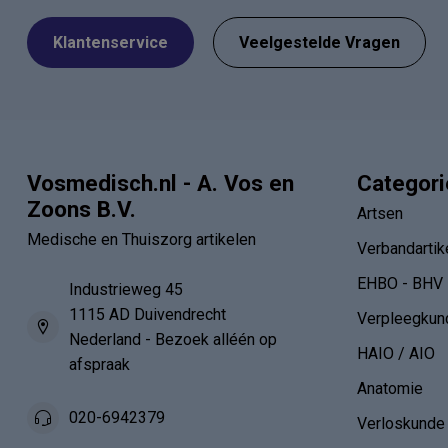
Klantenservice
Veelgestelde Vragen
Vosmedisch.nl - A. Vos en
Categor
Zoons B.V.
Artsen
Medische en Thuiszorg artikelen
Verbandartik
EHBO - BHV
Industrieweg 45
1115 AD Duivendrecht
Verpleegkun
Nederland - Bezoek alléén op
HAIO / AIO
afspraak
Anatomie
020-6942379
Verloskunde