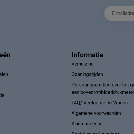
ieën
Informatie
Verhuizing
elen
Openingstijden
Persoonlijke uitleg over het g
een bovenarmbloeddrukmete
de
FAQ/ Veelgestelde Vragen
Algemene voorwaarden
Klantenservice