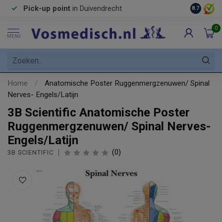
Pick-up point
in Duivendrecht
8.7
0
MENU
Home
/
Anatomische Poster Ruggenmergzenuwen/ Spinal
Nerves- Engels/Latijn
3B Scientific Anatomische Poster
Ruggenmergzenuwen/ Spinal Nerves-
Engels/Latijn
(0)
3B SCIENTIFIC