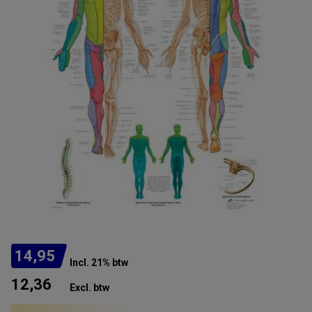
14,95
Incl. 21% btw
12,36
Excl. btw