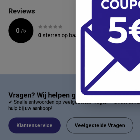
Reviews
0
/
5
0
sterren op basis van
0
beoordelingen
Vragen? Wij helpen graag!
✔ Snelle antwoorden op veelgestelde vragen ✔ Direct contac
hulp bij uw aankoop!
Klantenservice
Veelgestelde Vragen