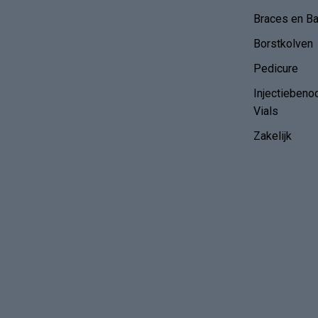
Braces en B
Borstkolven
Pedicure
Injectiebeno
Vials
Zakelijk