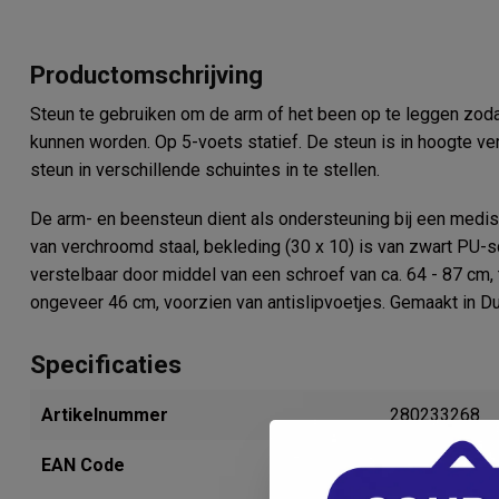
Productomschrijving
Steun te gebruiken om de arm of het been op te leggen zoda
kunnen worden. Op 5-voets statief. De steun is in hoogte ve
steun in verschillende schuintes in te stellen.
De arm- en beensteun dient als ondersteuning bij een medi
van verchroomd staal, bekleding (30 x 10) is van zwart PU-s
verstelbaar door middel van een schroef van ca. 64 - 87 cm, 
ongeveer 46 cm, voorzien van antislipvoetjes. Gemaakt in Du
Specificaties
Artikelnummer
280233268
EAN Code
4260123933