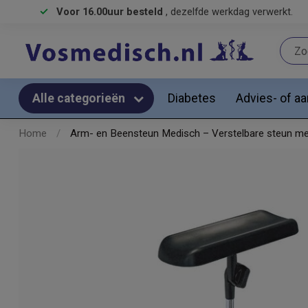
Voor 16.00uur besteld
, dezelfde werkdag verwerkt.
Diabetes
Advies- of a
Alle categorieën
Home
/
Arm- en Beensteun Medisch – Verstelbare steun me