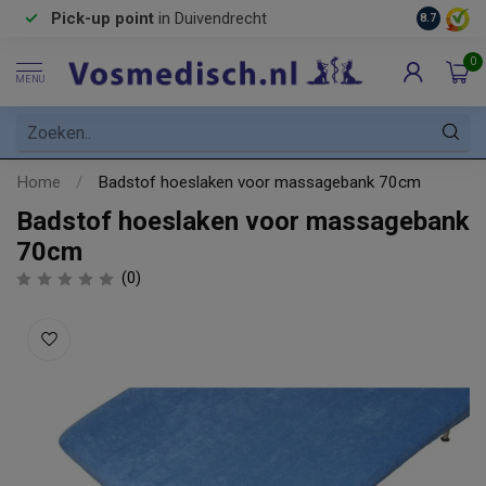
Pick-up point
in Duivendrecht
8.7
0
MENU
Home
/
Badstof hoeslaken voor massagebank 70cm
Badstof hoeslaken voor massagebank
70cm
(0)