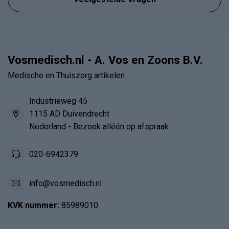
Vosmedisch.nl - A. Vos en Zoons B.V.
Medische en Thuiszorg artikelen
Industrieweg 45
1115 AD Duivendrecht
Nederland - Bezoek alléén op afspraak
020-6942379
info@vosmedisch.nl
KVK nummer:
85989010