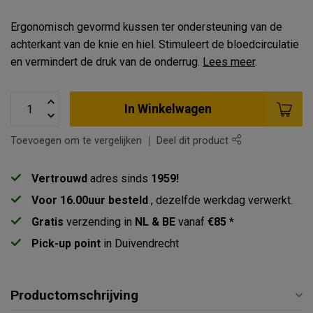
Ergonomisch gevormd kussen ter ondersteuning van de
achterkant van de knie en hiel. Stimuleert de bloedcirculatie
en vermindert de druk van de onderrug.
Lees meer
.
In Winkelwagen
Toevoegen om te vergelijken
Deel dit product
Vertrouwd
adres sinds
1959!
Voor 16.00uur besteld
, dezelfde werkdag verwerkt.
Gratis
verzending in
NL & BE
vanaf
€85 *
Pick-up point
in Duivendrecht
Productomschrijving