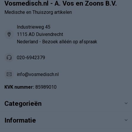
Vosmedisch.nl - A. Vos en Zoons B.V.
Medische en Thuiszorg artikelen
Industrieweg 45
1115 AD Duivendrecht
Nederland - Bezoek alléén op afspraak
020-6942379
info@vosmedisch.nl
KVK nummer:
85989010
Categorieën
Informatie