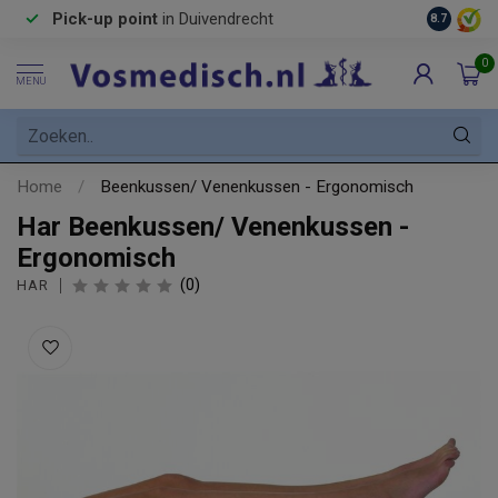
Pick-up point
in Duivendrecht
8.7
0
MENU
Home
/
Beenkussen/ Venenkussen - Ergonomisch
Har Beenkussen/ Venenkussen -
Ergonomisch
(0)
HAR