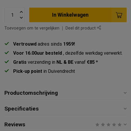
In Winkelwagen
Toevoegen om te vergelijken
Deel dit product
Vertrouwd
adres sinds
1959!
Voor 16.00uur besteld
, dezelfde werkdag verwerkt.
Gratis
verzending in
NL & BE
vanaf
€85 *
Pick-up point
in Duivendrecht
Productomschrijving
Specificaties
Reviews