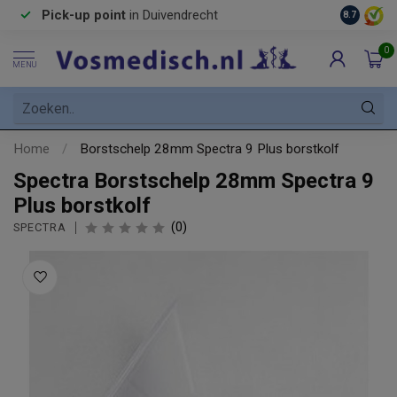
Pick-up point
in Duivendrecht
8.7
0
MENU
Home
/
Borstschelp 28mm Spectra 9 Plus borstkolf
Spectra Borstschelp 28mm Spectra 9
Plus borstkolf
(0)
SPECTRA