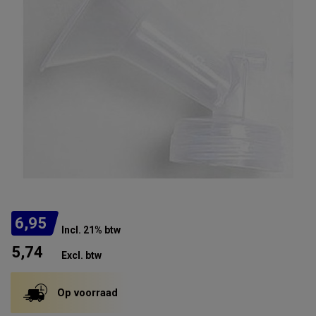
6,95
Incl. 21% btw
5,74
Excl. btw
Op voorraad