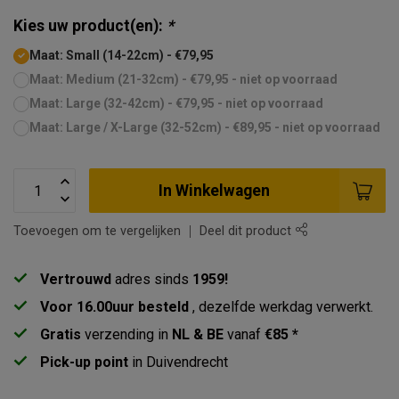
Kies uw product(en):
*
Maat: Small (14-22cm) - €79,95
Maat: Medium (21-32cm) - €79,95 - niet op voorraad
Maat: Large (32-42cm) - €79,95 - niet op voorraad
Maat: Large / X-Large (32-52cm) - €89,95 - niet op voorraad
In Winkelwagen
Toevoegen om te vergelijken
Deel dit product
Vertrouwd
adres sinds
1959!
Voor 16.00uur besteld
, dezelfde werkdag verwerkt.
Gratis
verzending in
NL & BE
vanaf
€85 *
Pick-up point
in Duivendrecht