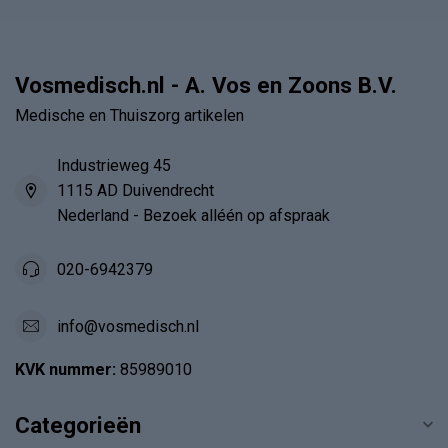
Vosmedisch.nl - A. Vos en Zoons B.V.
Medische en Thuiszorg artikelen
Industrieweg 45
1115 AD Duivendrecht
Nederland - Bezoek alléén op afspraak
020-6942379
info@vosmedisch.nl
KVK nummer:
85989010
Categorieën