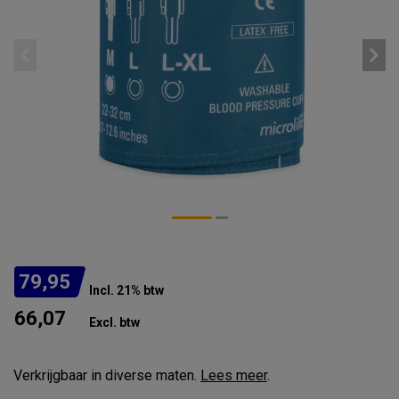
79,95
Incl. 21% btw
66,07
Excl. btw
Verkrijgbaar in diverse maten.
Lees meer
.