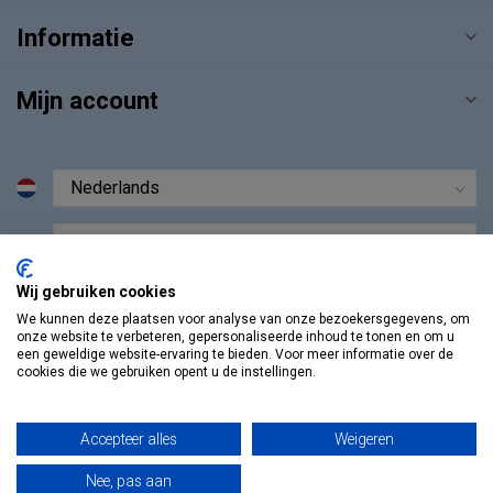
Informatie
Mijn account
€
Wij gebruiken cookies
We kunnen deze plaatsen voor analyse van onze bezoekersgegevens, om
onze website te verbeteren, gepersonaliseerde inhoud te tonen en om u
een geweldige website-ervaring te bieden. Voor meer informatie over de
cookies die we gebruiken opent u de instellingen.
Accepteer alles
Weigeren
Nee, pas aan
© Copyright 2026 Vosmedisch.nl - A. Vos en Zoons B.V.