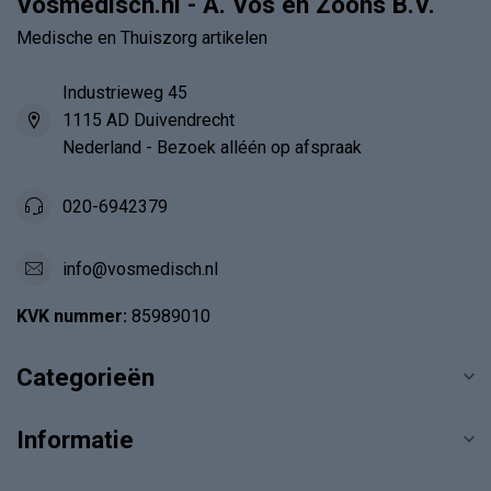
Vosmedisch.nl - A. Vos en Zoons B.V.
Medische en Thuiszorg artikelen
Industrieweg 45
1115 AD Duivendrecht
Nederland - Bezoek alléén op afspraak
020-6942379
info@vosmedisch.nl
KVK nummer:
85989010
Categorieën
Informatie