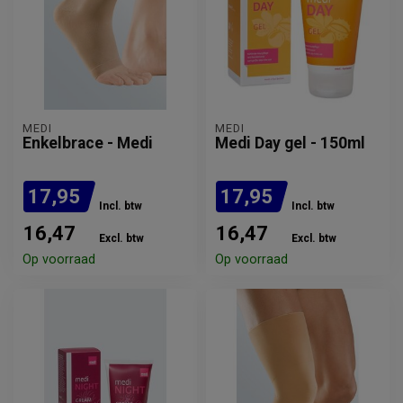
MEDI
MEDI
Enkelbrace - Medi
Medi Day gel - 150ml
17,95
17,95
Incl. btw
Incl. btw
16,47
16,47
Excl. btw
Excl. btw
Op voorraad
Op voorraad