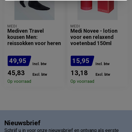
MEDI
MEDI
Mediven Travel
Medi Novee - lotion
kousen Men:
voor een relaxend
reissokken voor heren
voetenbad 150ml
49,95
15,95
Incl. btw
Incl. btw
45,83
13,18
Excl. btw
Excl. btw
Op voorraad
Op voorraad
Nieuwsbrief
Schrijf u in voor onze nieuwsbrief en ontvang als eerste