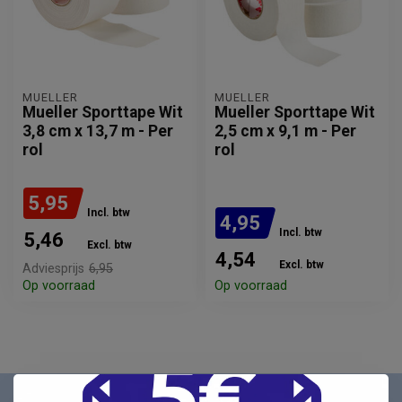
MUELLER
MUELLER
Mueller Sporttape Wit
Mueller Sporttape Wit
3,8 cm x 13,7 m - Per
2,5 cm x 9,1 m - Per
rol
rol
5,95
Incl. btw
4,95
Incl. btw
5,46
Excl. btw
4,54
Excl. btw
Adviesprijs
6,95
Op voorraad
Op voorraad