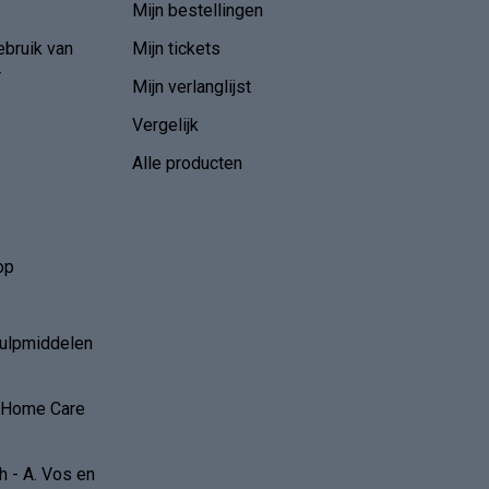
Mijn bestellingen
ebruik van
Mijn tickets
r
Mijn verlanglijst
Vergelijk
Alle producten
op
hulpmiddelen
r Home Care
 - A. Vos en