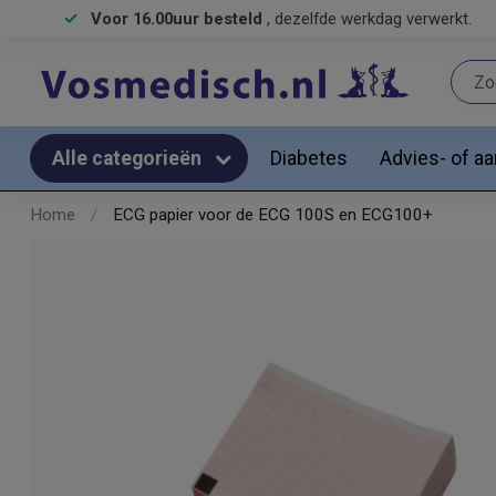
Voor 16.00uur besteld
, dezelfde werkdag verwerkt.
Diabetes
Advies- of a
Alle categorieën
Home
/
ECG papier voor de ECG 100S en ECG100+