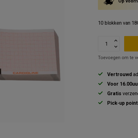
Op voorr
10 blokken van 18
Toevoegen om te ve
Vertrouwd
ad
Voor 16.00uu
Gratis
verzen
Pick-up point