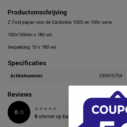
Productomschrijving
Z-Fold papier voor de Cardioline 100S en 100+ serie.
100x150mm x 180 vel.
Verpakking: 10 x 180 vel
Specificaties
Artikelnummer
295915754
Reviews
0
/
5
0
sterren op basis van
0
beoordelingen